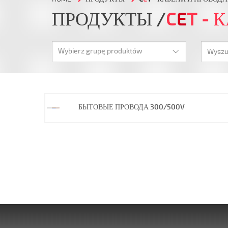
ПРОДУКТЫ
C
E
T
- 
Wybierz grupę produktów
БЫТОВЫЕ ПРОВОДА 300/500V