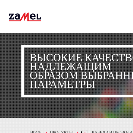
ВЫСОКИЕ КАЧЕСТВ
НАДЛЕЖАЩИМ
ОБРАЗОМ ВЫБРАНН
ПАРАМЕТРЫ
HOME
ПРОДУКТЫ
C
E
T
- КАБЕЛИ И ПРОВОДА