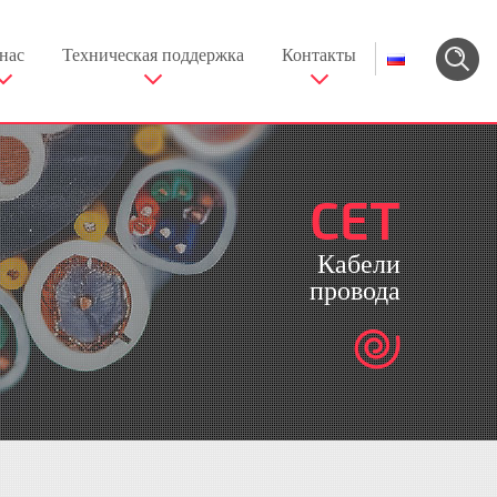
нас
Техническая поддержка
Контакты
CET
Кабели
провода