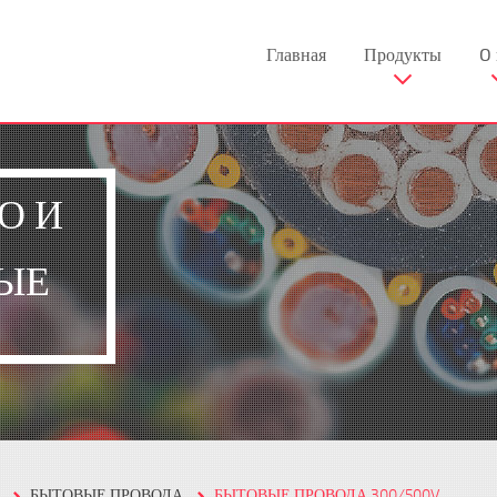
Главная
Продукты
O 
О И
ЫЕ
БЫТОВЫЕ ПРОВОДА
БЫТОВЫЕ ПРОВОДА 300/500V