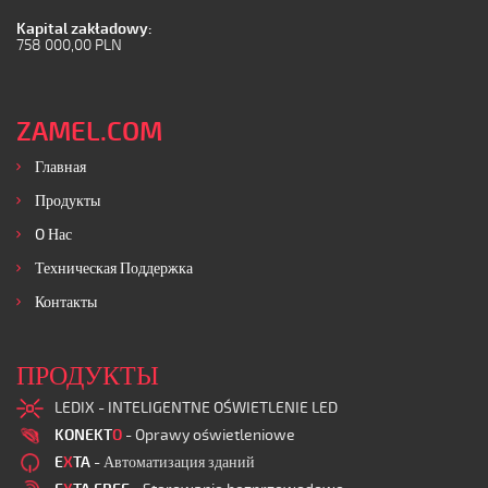
Kapital zakładowy:
758 000,00 PLN
ZAMEL.COM
Главная
Продукты
O Нас
Техническая Поддержка
Контакты
ПРОДУКТЫ
LEDIX - INTELIGENTNE OŚWIETLENIE LED
KONEKT
O
- Oprawy oświetleniowe
E
X
TA
- Автоматизация зданий