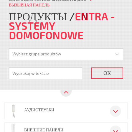
ВЫЗЫВНАЯ ПАНЕЛЬ
ПРОДУКТЫ
E
N
TRA
-
SYSTEMY
DOMOFONOWE
Wybierz grupę produktów
ОК
АУДИОТРУБКИ
ВНЕШНИЕ ПАНЕЛИ