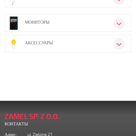
МОНИТОРЫ
АКСЕССУАРЫ
ZAMEL SP. Z O.O.
КОНТАКТЫ
Адрес:
ul. Zielona 27