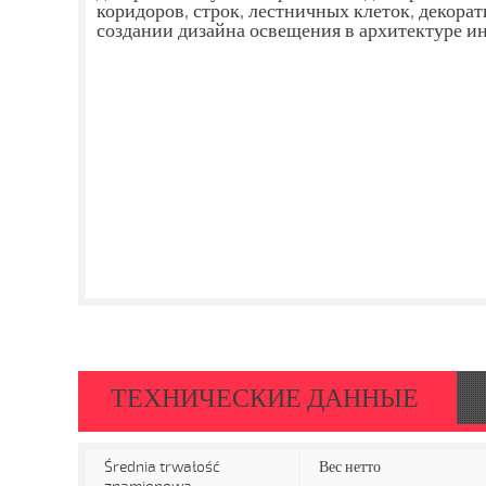
коридоров, строк, лестничных клеток, декора
создании дизайна освещения в архитектуре ин
ТЕХНИЧЕСКИЕ ДАННЫЕ
Średnia trwałość
Вес нетто