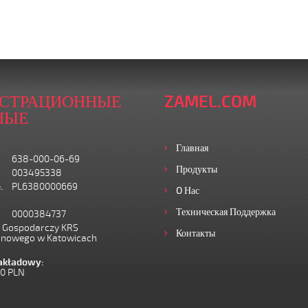
ИСТРАЦИОННЫЕ
ZAMEL.COM
НЫЕ
Главная
638-000-06-69
Продукты
003495338
.
PL6380000669
O Нас
Техническая Поддержка
0000384737
I Gospodarczy KRS
Контакты
onowego w Katowicach
zakładowy:
00 PLN