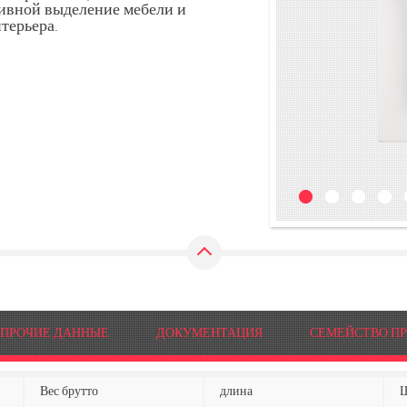
тивной выделение мебели и
терьера.
ПРОЧИЕ ДАННЫЕ
ДОКУМЕНТАЦИЯ
СЕМЕЙСТВО П
Вес брутто
длина