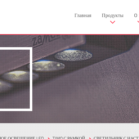
Главная
Продукты
O 
НОЕ ОСВЕЩЕНИЕ LED
TIMO С РАМКОЙ
СВЕТИЛЬНИК С НА