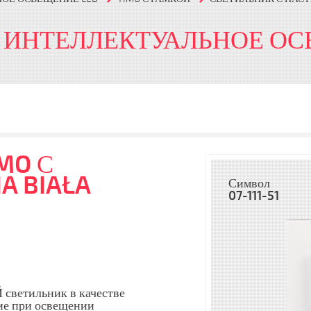
 ИНТЕЛЛЕКТУАЛЬНОЕ ОС
MO С
A BIAŁA
Символ
07-111-51
светильник в качестве
ие при освещении