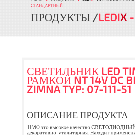
СТАНДАРТНЫЙ
ПРОДУКТЫ
LEDI
X
-
СВЕТИЛЬНИК LED TI
РАМКОЙ NT 14V DC BI
ZIMNA TYP: 07-111-51
ОПИСАНИЕ ПРОДУКТА
TIMO это высокое качество СВЕТОДИОДНЫЙ 
декоративно-утилитарная. Находит применен