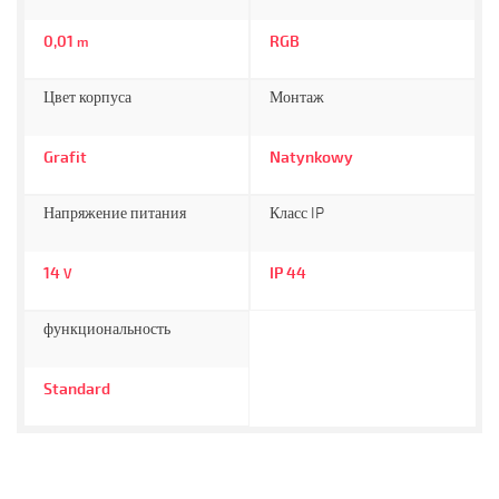
0,01
RGB
m
Цвет корпуса
Монтаж
Grafit
Natynkowy
Напряжение питания
Класс IP
14
IP 44
V
функциональность
Standard