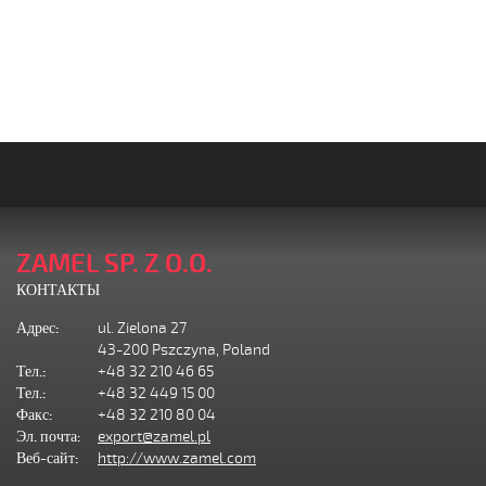
ZAMEL SP. Z O.O.
КОНТАКТЫ
Адрес:
ul. Zielona 27
43-200 Pszczyna, Poland
Тел.:
+48 32 210 46 65
Тел.:
+48 32 449 15 00
Факс:
+48 32 210 80 04
Эл. почта:
export@zamel.pl
Веб-сайт:
http://www.zamel.com