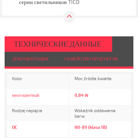
серии светильников TICO
ТЕХНИЧЕСКИЕ ДАННЫЕ
ДОКУМЕНТАЦИЯ
СЕМЕЙСТВО ПРОДУКТОВ
Kolor
Moc źródła światła
многоцветный
0,84
W
Rodzaj napięcia
Wskaźnik oddawania
barw
DC
80-89 (klasa 1B)