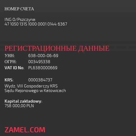
НОМЕР СЧЕТА
ING O/Pszczyna:
47 1050 1315 1000 0001 0144 6367
РЕГИСТРАЦИОННЫЕ ДАННЫЕ
УНН:
638-000-06-69
ОГРН:
003495338
VAT ID No.
PL6380000669
KRS:
0000384737
Wydz. VIII Gospodarczy KRS
Sądu Rejonowego w Katowicach
Kapital zakładowy:
758 000,00 PLN
ZAMEL.COM