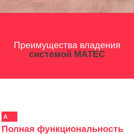
Преимущества владения
системой MATEC
A
Полная функциональность