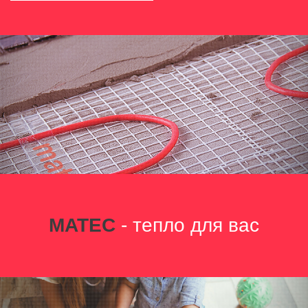
MATEC
- тепло для вас