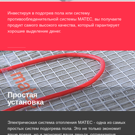
Инвестируя в подогрев пола или систему
противообледенительной системы MATEC, вы получаете
продукт самого высокого качества, который гарантирует
хорошие выделение денег.
Простая
установка
Электрическая система отопления MATEC - одна из самых
простых систем подогрева пола. Это не только экономит
ваше время, но и экономит ваши деньги, оптимизируя