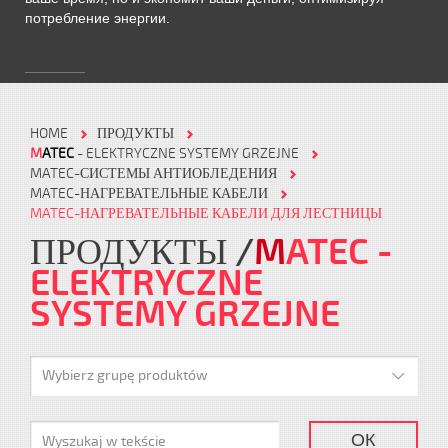
потребление энергии.
HOME
ПРОДУКТЫ
M
ATEC
- ELEKTRYCZNE SYSTEMY GRZEJNE
MATEC-СИСТЕМЫ АНТИОБЛЕДЕНИЯ
MATEC-НАГРЕВАТЕЛЬНЫЕ КАБЕЛИ
MATEC-НАГРЕВАТЕЛЬНЫЕ КАБЕЛИ ДЛЯ ЛЕСТНИЦЫ
ПРОДУКТЫ
M
ATEC
-
ELEKTRYCZNE
SYSTEMY GRZEJNE
Wybierz grupę produktów
ОК