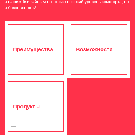
и вашим ближайшим не только высокий уровень комфорта, но
и безопасность!
Преимущества
Возможности
Продукты