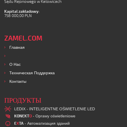
Sądu Rejonowego w Katowicach
Kapital zakładowy:
758 000,00 PLN
ZAMEL.COM
Главная
Продукты
O Нас
Техническая Поддержка
Контакты
ПРОДУКТЫ
LEDIX - INTELIGENTNE OŚWIETLENIE LED
KONEKT
O
- Oprawy oświetleniowe
E
X
TA
- Автоматизация зданий