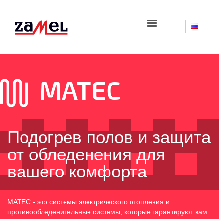
☰
MATEC
Подогрев полов и защита
от обледенения для
вашего комфорта
MATEC - это системы электрического отопления и
противообледенительные системы, которые гарантируют вам