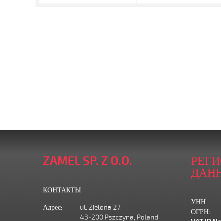
ZAMEL SP. Z O.O.
РЕГ
ДАН
КОНТАКТЫ
УНН:
Адрес:
ul. Zielona 27
ОГРН:
43-200 Pszczyna, Poland