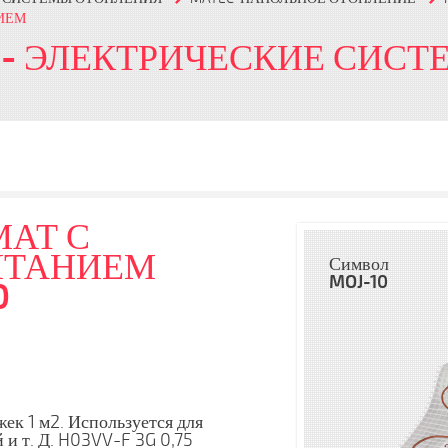
ИЕМ
- ЭЛЕКТРИЧЕСКИЕ СИС
МАТ С
ИТАНИЕМ
Символ
MOJ-10
0
ек 1 м2. Используется для
 и т. Д. H03VV-F 3G 0,75