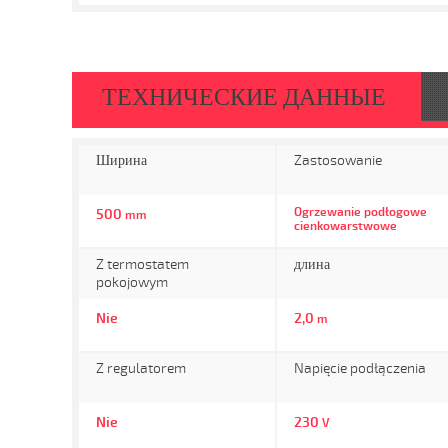
ТЕХНИЧЕСКИЕ ДАННЫЕ
Ширина
Zastosowanie
Ogrzewanie podłogowe
500
mm
cienkowarstwowe
Z termostatem
длина
pokojowym
Nie
2,0
m
Z regulatorem
Napięcie podłączenia
Nie
230
V