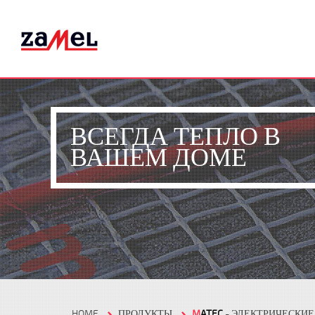
ВСЕГДА ТЕПЛО В
ВАШЕМ ДОМЕ
HOME
ПРОДУКТЫ
M
ATEC
- ЭЛЕКТРИЧЕСКИ