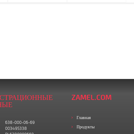
ИСТРАЦИОННЫЕ
ZAMEL.COM
НЫЕ
Главная
638-000-06-69
Продукты
003495338