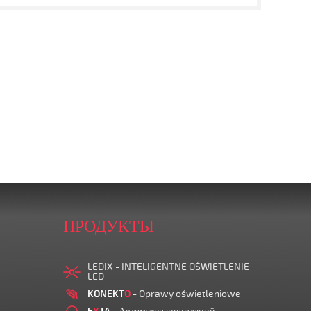
ПРОДУКТЫ
LEDIX - INTELIGENTNE OŚWIETLENIE
LED
KONEKT
O
- Oprawy oświetleniowe