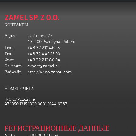
ZAMEL SP. Z O.O.
КОНТАКТЫ
Адрес:
ul. Zielona 27
43-200 Pszczyna, Poland
Тел.:
+48 32 210 46 65
Тел.:
+48 32 449 15 00
Факс:
+48 32 210 80 04
Эл. почта:
export@zamel.pl
Веб-сайт:
http://www.zamel.com
НОМЕР СЧЕТА
ING O/Pszczyna:
47 1050 1315 1000 0001 0144 6367
РЕГИСТРАЦИОННЫЕ ДАННЫЕ
УНН:
638-000-06-69