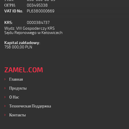
ОГРН:
003495338
VAT ID No.
PL6380000669
KRS:
0000384737
Wydz. VIII Gospodarczy KRS
Sądu Rejonowego w Katowicach
Kapital zakładowy:
758 000,00 PLN
ZAMEL.COM
Главная
Продукты
O Нас
Техническая Поддержка
Контакты