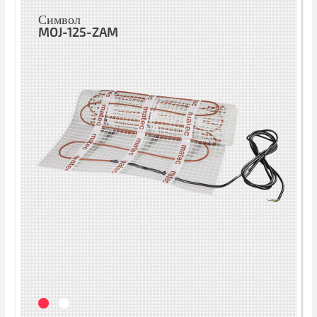
Символ
MOJ-125-ZAM