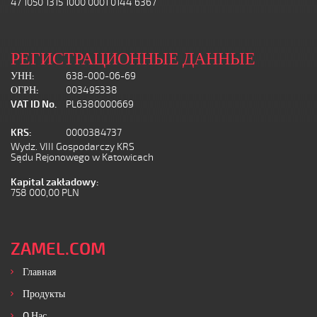
47 1050 1315 1000 0001 0144 6367
РЕГИСТРАЦИОННЫЕ ДАННЫЕ
УНН:
638-000-06-69
ОГРН:
003495338
VAT ID No.
PL6380000669
KRS:
0000384737
Wydz. VIII Gospodarczy KRS
Sądu Rejonowego w Katowicach
Kapital zakładowy:
758 000,00 PLN
ZAMEL.COM
Главная
Продукты
O Нас