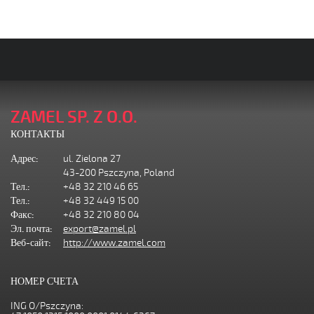
ZAMEL SP. Z O.O.
КОНТАКТЫ
Адрес:
ul. Zielona 27
43-200 Pszczyna, Poland
Тел.:
+48 32 210 46 65
Тел.:
+48 32 449 15 00
Факс:
+48 32 210 80 04
Эл. почта:
export@zamel.pl
Веб-сайт:
http://www.zamel.com
НОМЕР СЧЕТА
ING O/Pszczyna: