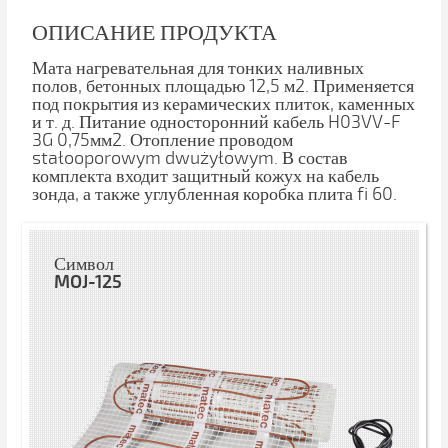
ОПИСАНИЕ ПРОДУКТА
Мата нагревательная для тонких наливных
полов, бетонных площадью 12,5 м2. Применяется
под покрытия из керамических плиток, каменных
и т. д. Питание односторонний кабель H03VV-F
3G 0,75мм2. Отопление проводом
stałooporowym dwużyłowym. В состав
комплекта входит защитный кожух на кабель
зонда, а также углубленная коробка плита fi 60.
Символ
MOJ-125