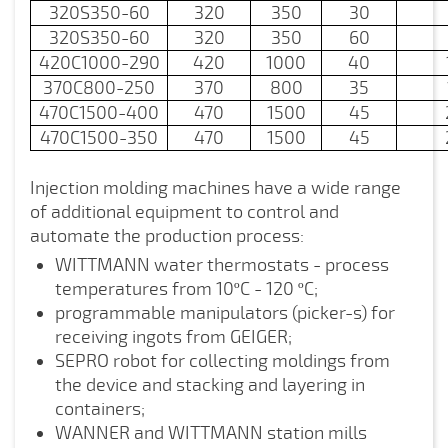
320S350-60
320
350
30
320S350-60
320
350
60
420C1000-290
420
1000
40
370C800-250
370
800
35
470C1500-400
470
1500
45
470C1500-350
470
1500
45
Injection molding machines have a wide range
of additional equipment to control and
automate the production process:
WITTMANN water thermostats - process
temperatures from 10ºC - 120 ºC;
programmable manipulators (picker-s) for
receiving ingots from GEIGER;
SEPRO robot for collecting moldings from
the device and stacking and layering in
containers;
WANNER and WITTMANN station mills