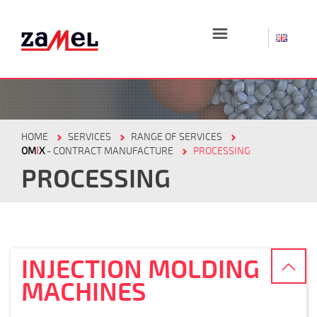
☰
HOME
SERVICES
RANGE OF SERVICES
OM
I
X
- CONTRACT MANUFACTURE
PROCESSING
PROCESSING
INJECTION MOLDING
MACHINES