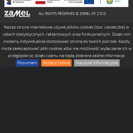
ALL RIGHTS RESERVED © ZAMEL SP. Z O.O.
Nasza strona internetowa używa plików cookies (tzw. ciasteczka) w
celach statystycznych, reklamowych oraz funkcjonalnych. Dzięki nim
możemy indywidualnie dostosować stronę do twoich potrzeb. Każdy
może zaakceptować pliki cookies albo ma możliwość wyłączenia ich w
przeglądarce, dzięki czemu nie będą zbierane żadne informacje.
Rozumiem
Wyłącz Cookie
Klauzula Informacyjna