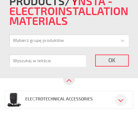
PRODUCTS
Y
NSTA
-
ELECTROINSTALLATION
MATERIALS
Wybierz grupę produktów
OK
ELEСTROTECHNICAL ACCESSORIES