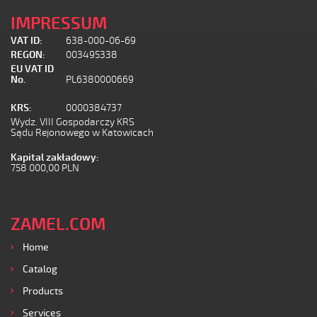
IMPRESSUM
VAT ID:
638-000-06-69
REGON:
003495338
EU VAT ID
No.
PL6380000669
KRS:
0000384737
Wydz. VIII Gospodarczy KRS
Sądu Rejonowego w Katowicach
Kapital zakładowy:
758 000,00 PLN
ZAMEL.COM
Home
Catalog
Products
Services