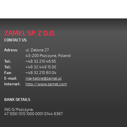
ZAMEL SP. Z O.O.
CONTACT US
Adress:
ul. Zielona 27
43-200 Pszczyna, Poland
Tel.:
+48 32 210 46 65
Tel.:
+48 32 449 15 00
Fax:
+48 32 210 80 04
E-mail:
marketing@zamel.pl
Internet:
http://www.zamel.com
BANK DETAILS
ING O/Pszczyna:
47 1050 1315 1000 0001 0144 6367