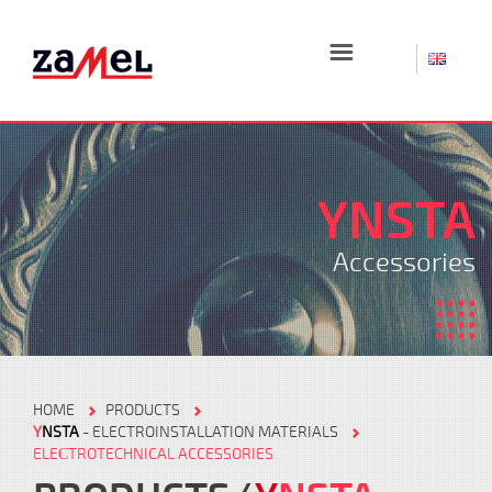
☰
YNSTA
Accessories
HOME
PRODUCTS
Y
NSTA
- ELECTROINSTALLATION MATERIALS
ELEСTROTECHNICAL ACCESSORIES