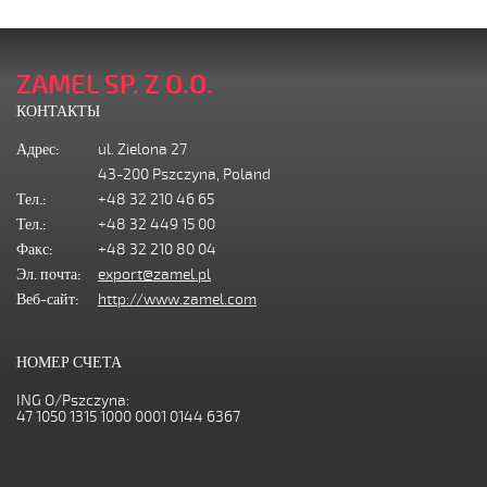
ZAMEL SP. Z O.O.
КОНТАКТЫ
Адрес:
ul. Zielona 27
43-200 Pszczyna, Poland
Тел.:
+48 32 210 46 65
Тел.:
+48 32 449 15 00
Факс:
+48 32 210 80 04
Эл. почта:
export@zamel.pl
Веб-сайт:
http://www.zamel.com
НОМЕР СЧЕТА
ING O/Pszczyna:
47 1050 1315 1000 0001 0144 6367