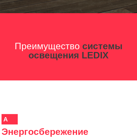
Преимущество
системы
освещения LEDIX
A
Энергосбережение