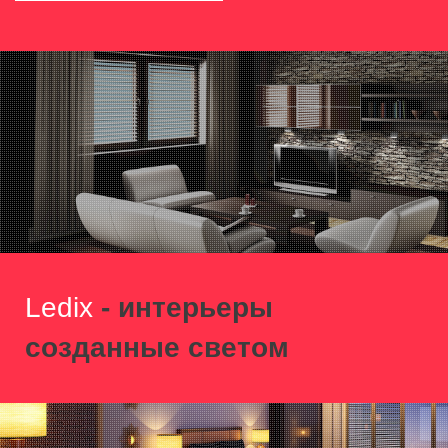
Ledix
- интерьеры
созданные светом