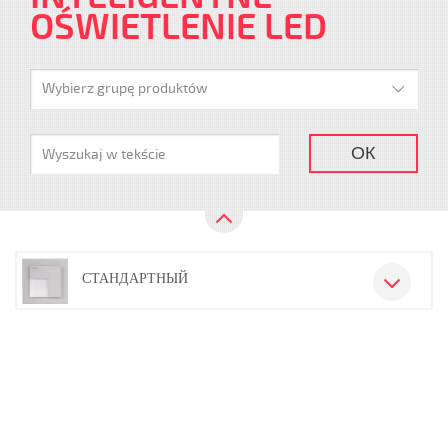
OŚWIETLENIE LED
Wybierz grupę produktów
ОК
СТАНДАРТНЫЙ