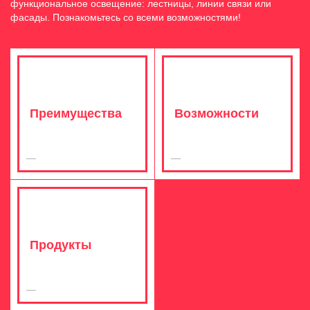
функциональное освещение: лестницы, линии связи или
фасады. Познакомьтесь со всеми возможностями!
Преимущества
Возможности
Продукты