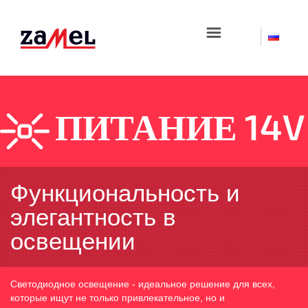
☰
ПИТАНИЕ 14V
Функциональность и
элегантность в
освещении
Светодиодное освещение - идеальное решение для всех,
которые ищут не только привлекательное, но и