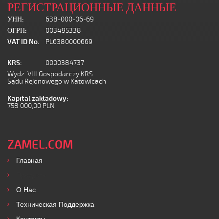
РЕГИСТРАЦИОННЫЕ ДАННЫЕ
УНН:
638-000-06-69
ОГРН:
003495338
VAT ID No.
PL6380000669
KRS:
0000384737
Wydz. VIII Gospodarczy KRS
Sądu Rejonowego w Katowicach
Kapital zakładowy:
758 000,00 PLN
ZAMEL.COM
Главная
Продукты
O Нас
Техническая Поддержка