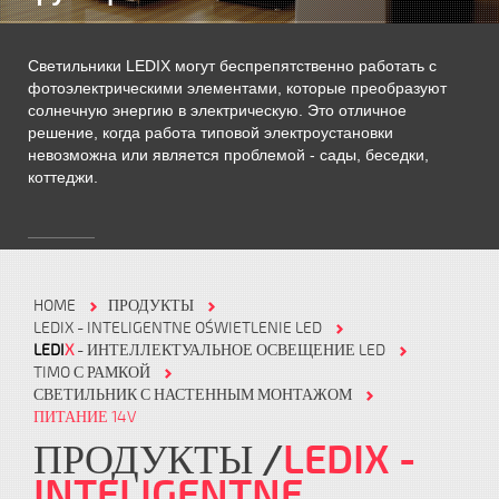
Светильники LEDIX могут беспрепятственно работать с
фотоэлектрическими элементами, которые преобразуют
солнечную энергию в электрическую. Это отличное
решение, когда работа типовой электроустановки
невозможна или является проблемой - сады, беседки,
коттеджи.
HOME
ПРОДУКТЫ
LEDIX - INTELIGENTNE OŚWIETLENIE LED
LEDI
X
- ИНТЕЛЛЕКТУАЛЬНОЕ ОСВЕЩЕНИЕ LED
TIMO С РАМКОЙ
СВЕТИЛЬНИК С НАСТЕННЫМ МОНТАЖОМ
ПИТАНИЕ 14V
ПРОДУКТЫ
LEDIX -
INTELIGENTNE