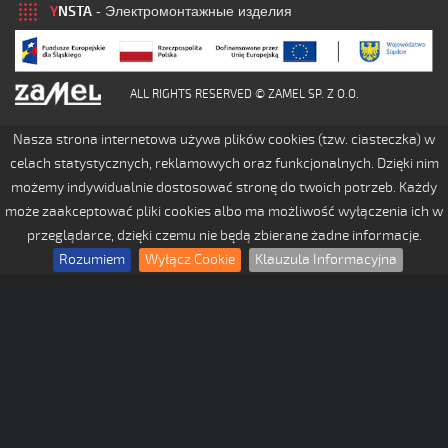
Y
NSTA
- Электромонтажные изделия
ALL RIGHTS RESERVED © ZAMEL SP. Z O.O.
Nasza strona internetowa używa plików cookies (tzw. ciasteczka) w
celach statystycznych, reklamowych oraz funkcjonalnych. Dzięki nim
możemy indywidualnie dostosować stronę do twoich potrzeb. Każdy
może zaakceptować pliki cookies albo ma możliwość wyłączenia ich w
przeglądarce, dzięki czemu nie będą zbierane żadne informacje.
Rozumiem
Wyłącz Cookie
Klauzula Informacyjna