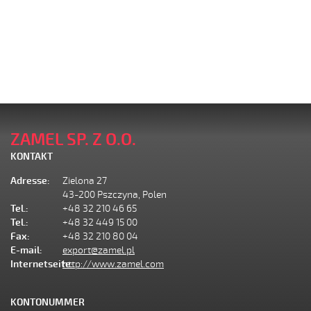
ZAMEL SP. Z O.O.
KONTAKT
Adresse:
Zielona 27
43-200 Pszczyna, Polen
Tel.:
+48 32 210 46 65
Tel.:
+48 32 449 15 00
Fax:
+48 32 210 80 04
E-mail:
export@zamel.pl
Internetseite:
http://www.zamel.com
KONTONUMMER