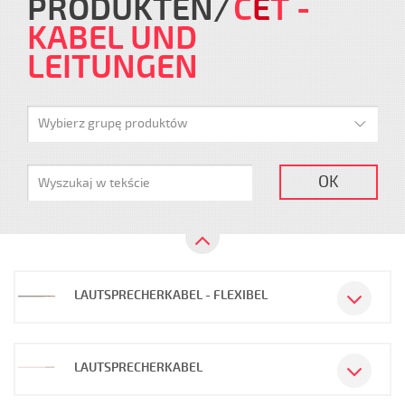
PRODUKTEN
C
E
T
-
KABEL UND
LEITUNGEN
Wybierz grupę produktów
OK
LAUTSPRECHERKABEL - FLEXIBEL
LAUTSPRECHERKABEL