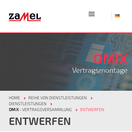
☰
OMIX
Vertragsmontage
HOME
REIHE VON DIENSTLEISTUNGEN
DIENSTLEISTUNGEN
OM
I
X
- VERTRAGSVERSAMMLUNG
ENTWERFEN
ENTWERFEN