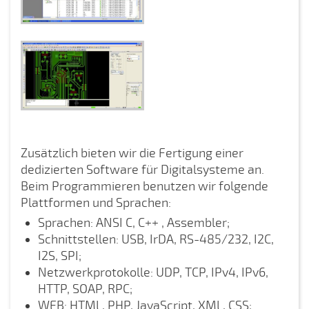
Zusätzlich bieten wir die Fertigung einer
dedizierten Software für Digitalsysteme an.
Beim Programmieren benutzen wir folgende
Plattformen und Sprachen:
Sprachen: ANSI C, C++ , Assembler;
Schnittstellen: USB, IrDA, RS-485/232, I2C,
I2S, SPI;
Netzwerkprotokolle: UDP, TCP, IPv4, IPv6,
HTTP, SOAP, RPC;
WEB: HTML, PHP, JavaScript, XML, CSS;