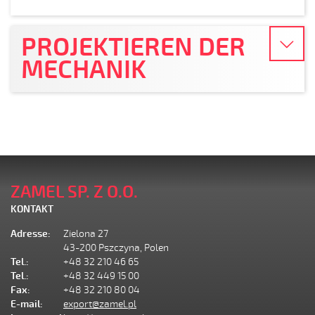
PROJEKTIEREN DER
MECHANIK
ZAMEL SP. Z O.O.
KONTAKT
Adresse:
Zielona 27
43-200 Pszczyna, Polen
Tel.:
+48 32 210 46 65
Tel.:
+48 32 449 15 00
Fax:
+48 32 210 80 04
E-mail:
export@zamel.pl