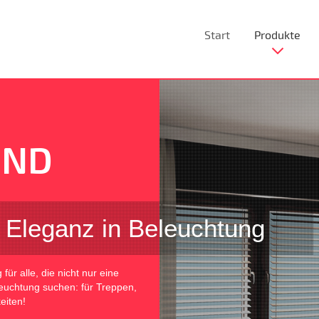
Start
Produkte
UND
d Eleganz in Beleuchtung
ür alle, die nicht nur eine
leuchtung suchen: für Treppen,
eiten!