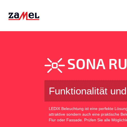
SONA R
Funktionalität un
LEDIX Beleuchtung ist eine perfekte Lösung f
attraktive sondern auch eine praktische Be
Flur oder Fassade. Prüfen Sie alle Möglichk