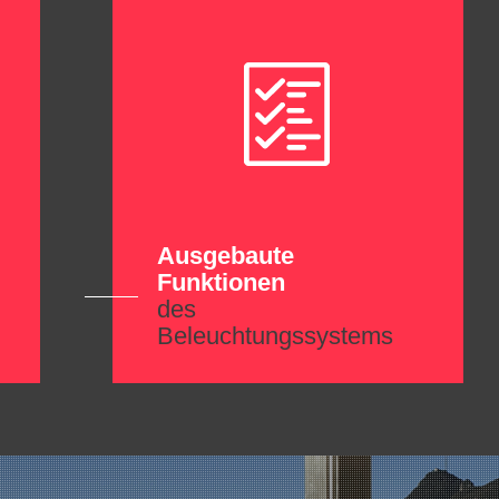
Ausgebaute
Funktionen
des
Beleuchtungssystems