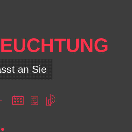
D
LEUCHTUNG
sst an Sie