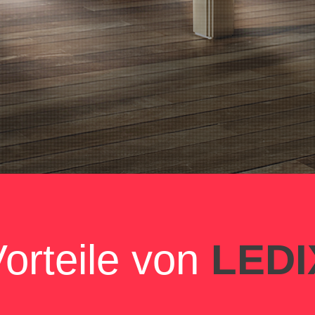
orteile von
LEDI