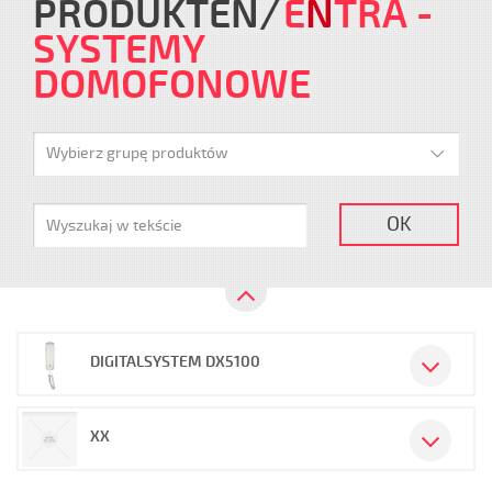
PRODUKTEN
E
N
TRA
-
SYSTEMY
DOMOFONOWE
Wybierz grupę produktów
OK
DIGITALSYSTEM DX5100
XX