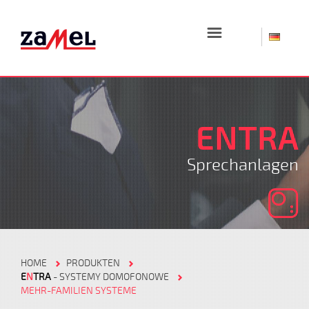
☰
ENTRA
Sprechanlagen
HOME
PRODUKTEN
E
N
TRA
- SYSTEMY DOMOFONOWE
MEHR-FAMILIEN SYSTEME