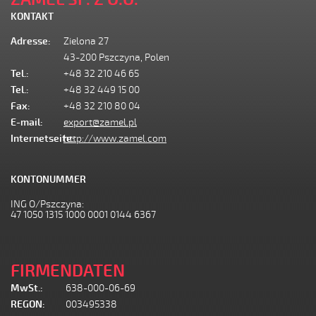
KONTAKT
Adresse:
Zielona 27
43-200 Pszczyna, Polen
Tel.:
+48 32 210 46 65
Tel.:
+48 32 449 15 00
Fax:
+48 32 210 80 04
E-mail:
export@zamel.pl
Internetseite:
http://www.zamel.com
KONTONUMMER
ING O/Pszczyna:
47 1050 1315 1000 0001 0144 6367
FIRMENDATEN
MwSt.:
638-000-06-69
REGON:
003495338