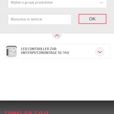
Wybierz grupę produktów
OK
LED CONTROLLER ZUR
UNTERPUTZMONTAGE 10-14V
ZAMEL SP. Z O.O.