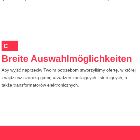
C
Breite Auswahlmöglichkeiten
Aby wyjść naprzeciw Twoim potrzebom stworzyliśmy ofertę, w której
znajdziesz szeroką gamę urządzeń zasilających i sterujących, a
także transformatorów elektronicznych.