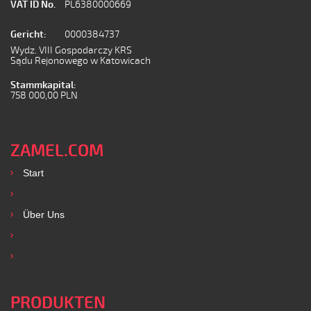
VAT ID No.
PL6380000669
Gericht:
0000384737
Wydz. VIII Gospodarczy KRS
Sądu Rejonowego w Katowicach
Stammkapital:
758 000,00 PLN
ZAMEL.COM
Start
Produkte
Über Uns
Kontakt
Dienstleistungen
PRODUKTEN