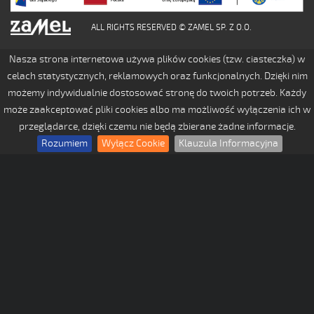
ALL RIGHTS RESERVED © ZAMEL SP. Z O.O.
Nasza strona internetowa używa plików cookies (tzw. ciasteczka) w
celach statystycznych, reklamowych oraz funkcjonalnych. Dzięki nim
możemy indywidualnie dostosować stronę do twoich potrzeb. Każdy
może zaakceptować pliki cookies albo ma możliwość wyłączenia ich w
przeglądarce, dzięki czemu nie będą zbierane żadne informacje.
Rozumiem
Wyłącz Cookie
Klauzula Informacyjna