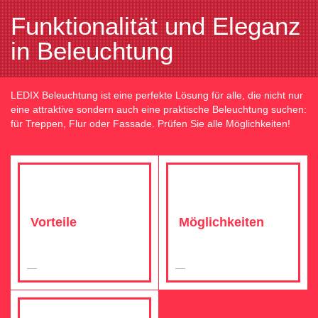
Funktionalität und Eleganz
in Beleuchtung
LEDIX Beleuchtung ist eine perfekte Lösung für alle, die nicht nur
eine attraktive sondern auch eine praktische Beleuchtung suchen:
für Treppen, Flur oder Fassade. Prüfen Sie alle Möglichkeiten!
Vorteile
Möglichkeiten