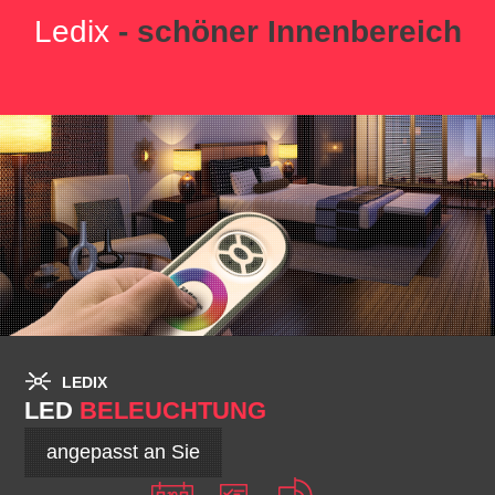
Ledix
- schöner Innenbereich
LEDIX
LED
BELEUCHTUNG
angepasst an Sie