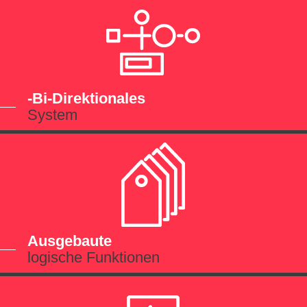
-Bi-Direktionales
System
Ausgebaute
logische Funktionen