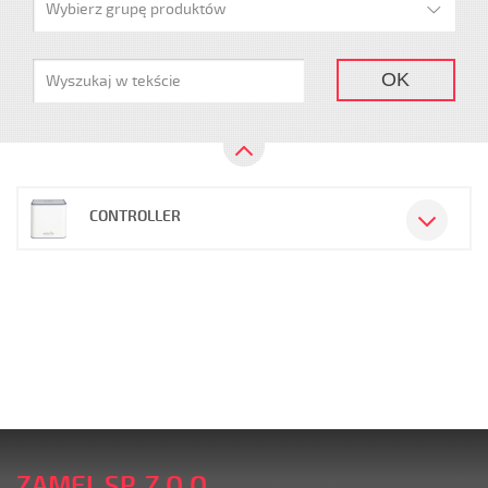
Wybierz grupę produktów
OK
CONTROLLER
ZAMEL SP. Z O.O.