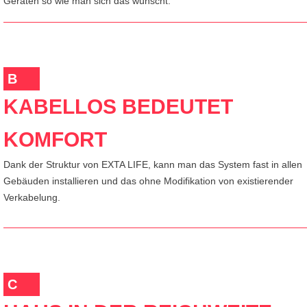
Geräten so wie man sich das wünscht.
B
KABELLOS BEDEUTET
KOMFORT
Dank der Struktur von EXTA LIFE, kann man das System fast in allen
Gebäuden installieren und das ohne Modifikation von existierender
Verkabelung.
C