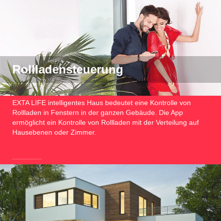
Rollladensteuerung
EXTA LIFE intelligentes Haus bedeutet eine Kontrolle von
Rollladen in Fenstern in der ganzen Gebäude. Die App
ermöglicht ein Kontrolle von Rollladen mit der Verteilung auf
Hausebenen oder Zimmer.