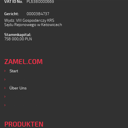
VAT ID No.
PL6380000669
Gericht:
0000384737
Wydz. VIII Gospodarczy KRS
Sądu Rejonowego w Katowicach
Stammkapital:
758 000,00 PLN
ZAMEL.COM
Start
Produkte
Über Uns
Kontakt
Dienstleistungen
PRODUKTEN