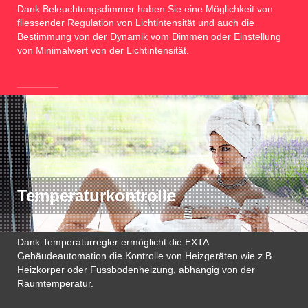
Dank Beleuchtungsdimmer haben Sie eine Möglichkeit von
fliessender Regulation von Lichtintensität und auch die
Bestimmung von der Dynamik vom Dimmen oder Einstellung
von Minimalwert von der Lichtintensität.
Temperaturkontrolle
Dank Temperaturregler ermöglicht die EXTA
Gebäudeautomation die Kontrolle von Heizgeräten wie z.B.
Heizkörper oder Fussbodenheizung, abhängig von der
Raumtemperatur.