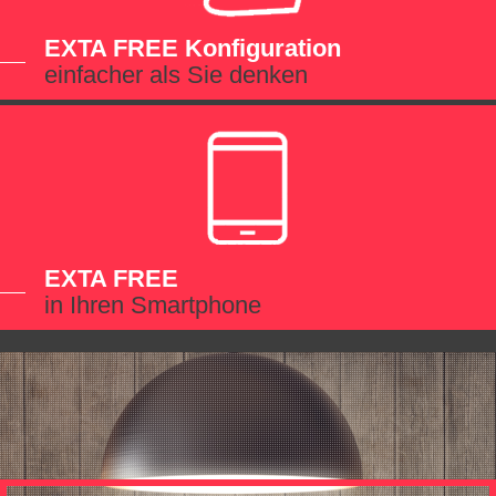
EXTA FREE Konfiguration
einfacher als Sie denken
EXTA FREE
in Ihren Smartphone