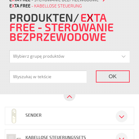
E
X
TA FREE
- KABELLOSE STEUERUNG
PRODUKTEN
E
X
TA
FREE
- STEROWANIE
BEZPRZEWODOWE
Wybierz grupę produktów
OK
SENDER
KABELLOSE STEUERUNGSSETS