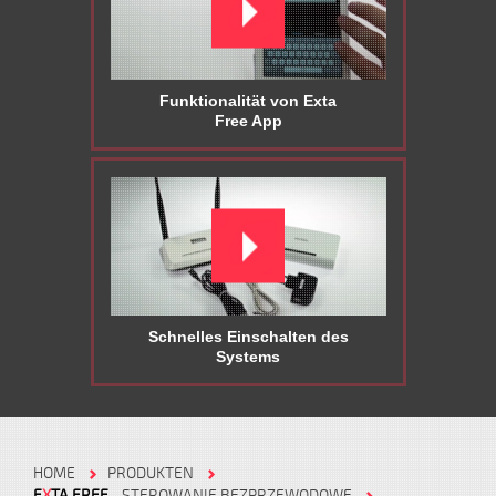
Funktionalität von Exta
Free App
Schnelles Einschalten des
Systems
HOME
PRODUKTEN
E
X
TA FREE
- STEROWANIE BEZPRZEWODOWE