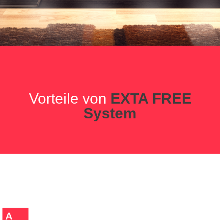
Vorteile von
EXTA FREE
System
A