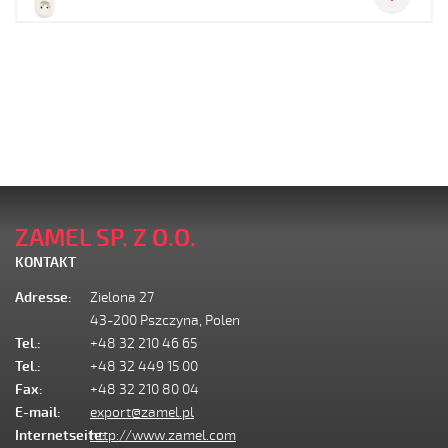
ZAMEL SP. Z O.O.
KONTAKT
Adresse:
Zielona 27
43-200 Pszczyna, Polen
Tel.:
+48 32 210 46 65
Tel.:
+48 32 449 15 00
Fax:
+48 32 210 80 04
E-mail:
export@zamel.pl
Internetseite:
http://www.zamel.com