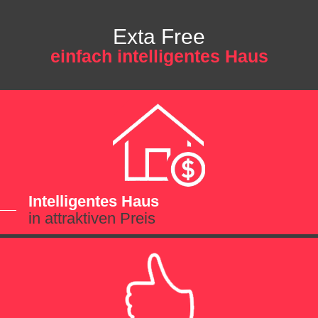
Exta Free
einfach intelligentes Haus
Intelligentes Haus
in attraktiven Preis