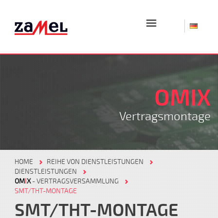
☰
OMIX
Vertragsmontage
HOME
REIHE VON DIENSTLEISTUNGEN
DIENSTLEISTUNGEN
OM
I
X
- VERTRAGSVERSAMMLUNG
SMT/THT-MONTAGE
SMT/THT-MONTAGE