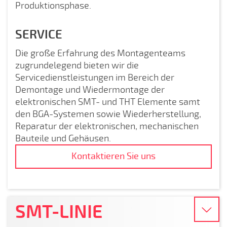
Produktionsphase.
SERVICE
Die große Erfahrung des Montagenteams
zugrundelegend bieten wir die
Servicedienstleistungen im Bereich der
Demontage und Wiedermontage der
elektronischen SMT- und THT Elemente samt
den BGA-Systemen sowie Wiederherstellung,
Reparatur der elektronischen, mechanischen
Bauteile und Gehäusen.
Kontaktieren Sie uns
SMT-LINIE