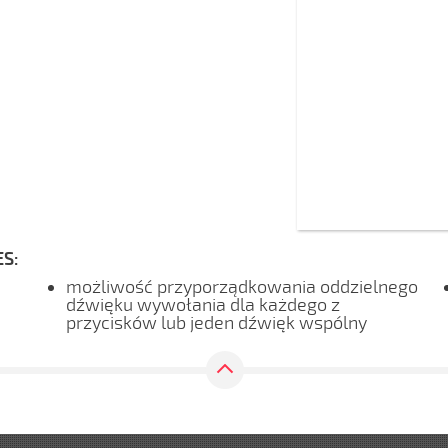
S:
możliwość przyporządkowania oddzielnego
dźwięku wywołania dla każdego z
przycisków lub jeden dźwięk wspólny