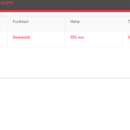
GRUPPE
Funktion
Höhe
T
Dzwonek
105
mm