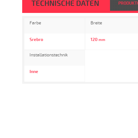
TECHNISCHE DATEN
PRODUKT
Farbe
Breite
Srebro
120
mm
Installationstechnik
Inne