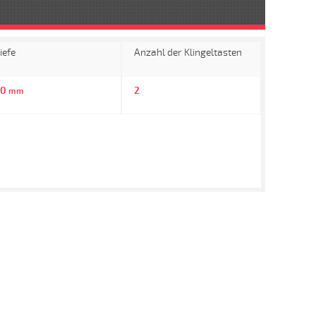
iefe
Anzahl der Klingeltasten
30
2
mm