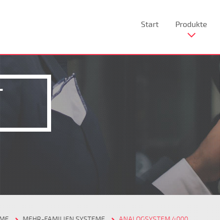
Start
Produkte
T
EME
MEHR-FAMILIEN SYSTEME
ANALOGSYSTEM 4000