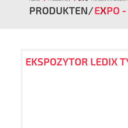
PRODUKTEN
E
X
PO
-
EKSPOZYTOR LEDIX TY