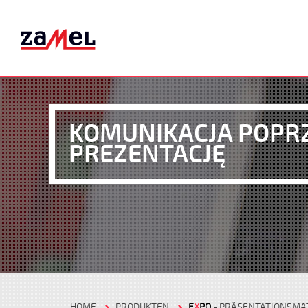
KOMUNIKACJA POPR
PREZENTACJĘ
HOME
PRODUKTEN
E
X
PO
- PRÄSENTATIONSMA