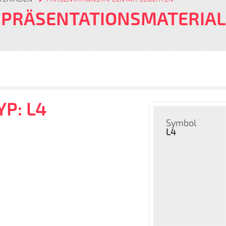
 PRÄSENTATIONSMATERIAL
P: L4
Symbol
L4