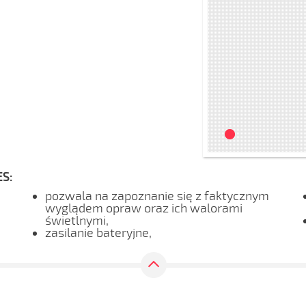
S:
pozwala na zapoznanie się z faktycznym
wyglądem opraw oraz ich walorami
świetlnymi,
zasilanie bateryjne,