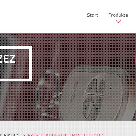
Start
Produkte
ZEZ
TERIALIEN
PRÄSENTATIONSTAFELN MIT LEUCHTEN