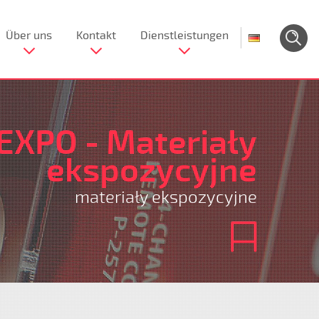
Über uns
Kontakt
Dienstleistungen
EXPO - Materiały
ekspozycyjne
materiały ekspozycyjne