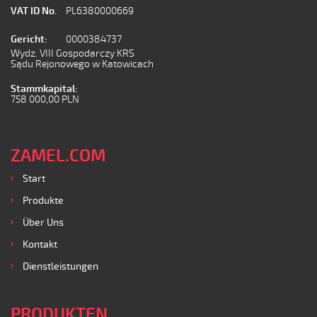
VAT ID No.
PL6380000669
Gericht:
0000384737
Wydz. VIII Gospodarczy KRS
Sądu Rejonowego w Katowicach
Stammkapital:
758 000,00 PLN
ZAMEL.COM
Start
Produkte
Über Uns
Kontakt
Dienstleistungen
PRODUKTEN