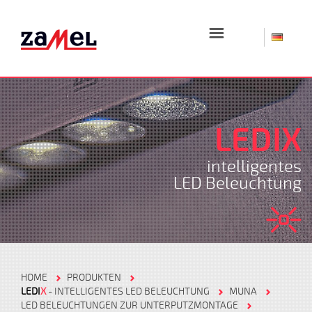
☰
LEDIX
intelligentes
LED Beleuchtung
HOME
PRODUKTEN
LEDI
X
- INTELLIGENTES LED BELEUCHTUNG
MUNA
LED BELEUCHTUNGEN ZUR UNTERPUTZMONTAGE