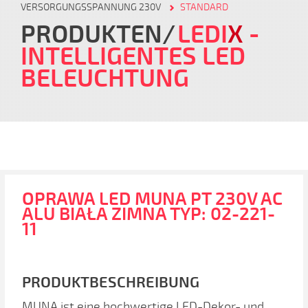
VERSORGUNGSSPANNUNG 230V
STANDARD
PRODUKTEN
LEDI
X
-
INTELLIGENTES LED
BELEUCHTUNG
OPRAWA LED MUNA PT 230V AC
ALU BIAŁA ZIMNA TYP: 02-221-
11
PRODUKTBESCHREIBUNG
MUNA ist eine hochwertige LED-Dekor- und