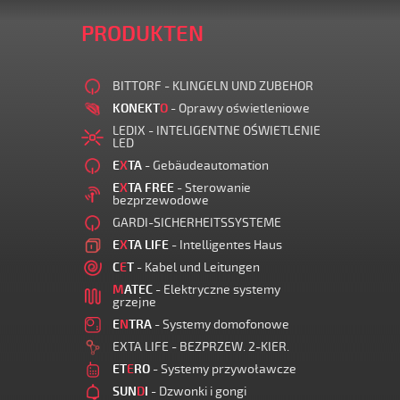
PRODUKTEN
BITTORF - KLINGELN UND ZUBEHOR
KONEKT
O
- Oprawy oświetleniowe
LEDIX - INTELIGENTNE OŚWIETLENIE
LED
E
X
TA
- Gebäudeautomation
E
X
TA FREE
- Sterowanie
bezprzewodowe
GARDI-SICHERHEITSSYSTEME
E
X
TA LIFE
- Intelligentes Haus
C
E
T
- Kabel und Leitungen
M
ATEC
- Elektryczne systemy
grzejne
E
N
TRA
- Systemy domofonowe
EXTA LIFE - BEZPRZEW. 2-KIER.
ET
E
RO
- Systemy przywoławcze
SUN
D
I
- Dzwonki i gongi