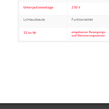
Unterputzmontage
230
V
Lichtausbeute
Funktionalität
eingebauter Bewegungs-
32
lm/W
und Dämmerungssensor