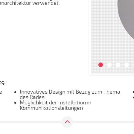
enarchitektur verwendet.
S:
e
Innovatives Design mit Bezug zum Thema
des Rades
Möglichkeit der Installation in
Kommunikationsleitungen