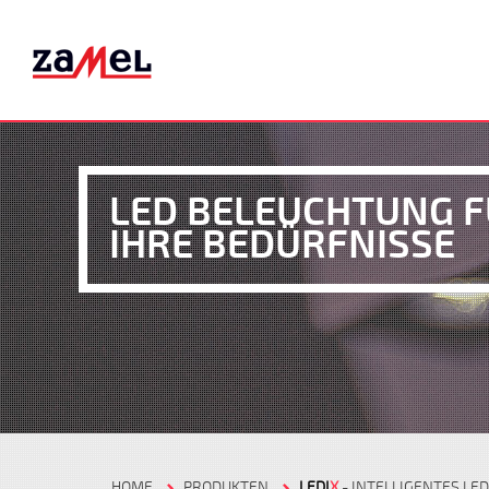
LED BELEUCHTUNG 
IHRE BEDÜRFNISSE
HOME
PRODUKTEN
LEDI
X
- INTELLIGENTES LE