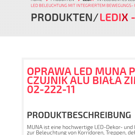
LED BELEUCHTUNG MIT INTEGRIERTEM BEWEGUNGS
PRODUKTEN
LEDI
X
-
OPRAWA LED MUNA P
CZUJNIK ALU BIAŁA Z
02-222-11
PRODUKTBESCHREIBUNG
MUNA ist eine hochwertige LED-Dekor- und F
zur Beleuchtung von Korridoren, Treppen, de