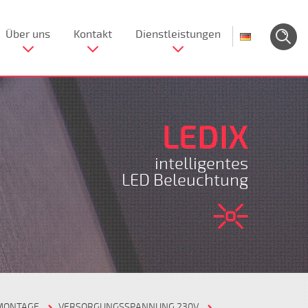
Über uns
Kontakt
Dienstleistungen
LEDIX
intelligentes
LED Beleuchtung
MONTAGE
VERSORGUNGSSPANNUNG 230V