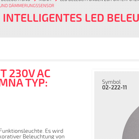
- UND DÄMMERUNGSSENSOR
 INTELLIGENTES LED BEL
T 230V AC
IMNA TYP:
Symbol
02-222-11
unktionsleuchte. Es wird
korativer Beleuchtung von