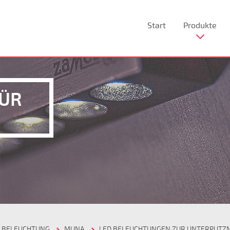
Start
Produkte
FÜR
D BELEUCHTUNG
MUNA
LED BELEUCHTUNGEN ZUR UNTERPUTZ