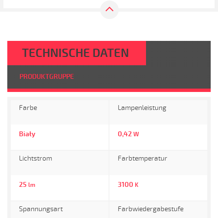
TECHNISCHE DATEN
PRODUKTGRUPPE
Farbe
Lampenleistung
Biały
0,42
W
Lichtstrom
Farbtemperatur
25
3100
lm
K
Spannungsart
Farbwiedergabestufe