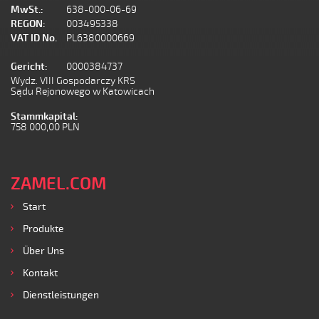
MwSt.:
638-000-06-69
REGON:
003495338
VAT ID No.
PL6380000669
Gericht:
0000384737
Wydz. VIII Gospodarczy KRS
Sądu Rejonowego w Katowicach
Stammkapital:
758 000,00 PLN
ZAMEL.COM
Start
Produkte
Über Uns
Kontakt
Dienstleistungen