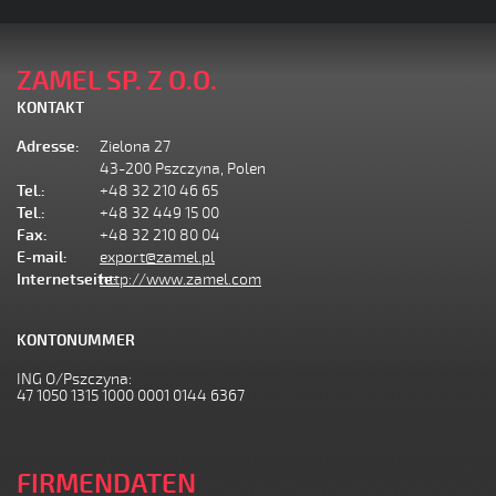
ZAMEL SP. Z O.O.
KONTAKT
Adresse:
Zielona 27
43-200 Pszczyna, Polen
Tel.:
+48 32 210 46 65
Tel.:
+48 32 449 15 00
Fax:
+48 32 210 80 04
E-mail:
export@zamel.pl
Internetseite:
http://www.zamel.com
KONTONUMMER
ING O/Pszczyna:
47 1050 1315 1000 0001 0144 6367
FIRMENDATEN