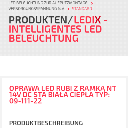
LED BELEUCHTUNG ZUR AUFPUTZMONTAGE
VERSORGUNGSSPANNUNG 14V
STANDARD
PRODUKTEN
LEDI
X
-
INTELLIGENTES LED
BELEUCHTUNG
OPRAWA LED RUBI Z RAMKĄ NT
14V DC STA BIAŁA CIEPŁA TYP:
09-111-22
PRODUKTBESCHREIBUNG