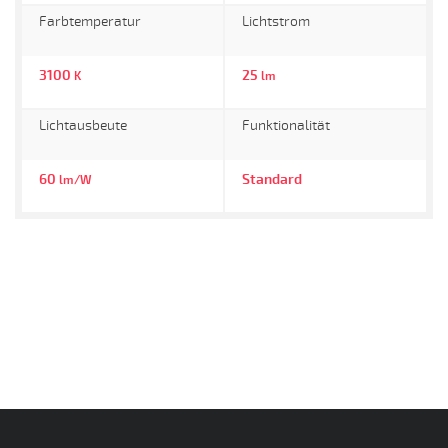
Farbtemperatur
Lichtstrom
3100
25
K
lm
Lichtausbeute
Funktionalität
60
Standard
lm/W