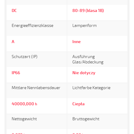
DC
80-89 (klasa 1B)
Energieeffizienzklasse
Lampenform
A
Inne
Schutzart (IP)
Ausführung
Glas/Abdeckung
IP66
Nie dotyczy
Mittlere Nennlebensdauer
Lichtfarbe Kategorie
40000,000
Ciepła
h
Nettogewicht
Bruttogewicht