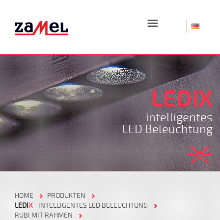
☰
LEDIX
intelligentes
LED Beleuchtung
HOME
PRODUKTEN
LEDI
X
- INTELLIGENTES LED BELEUCHTUNG
RUBI MIT RAHMEN