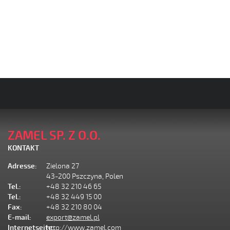
ZAMEL SP. Z O.O.
KONTAKT
Adresse:
Zielona 27
43-200 Pszczyna, Polen
Tel.:
+48 32 210 46 65
Tel.:
+48 32 449 15 00
Fax:
+48 32 210 80 04
E-mail:
export@zamel.pl
Internetseite:
http://www.zamel.com