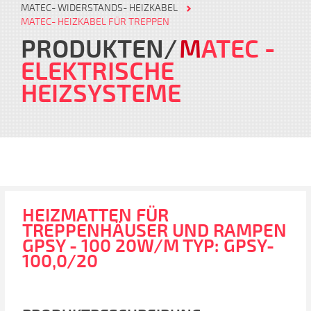
MATEC- WIDERSTANDS- HEIZKABEL
MATEC- HEIZKABEL FÜR TREPPEN
PRODUKTEN
M
ATEC
-
ELEKTRISCHE
HEIZSYSTEME
HEIZMATTEN FÜR
TREPPENHÄUSER UND RAMPEN
GPSY - 100 20W/M TYP: GPSY-
100,0/20