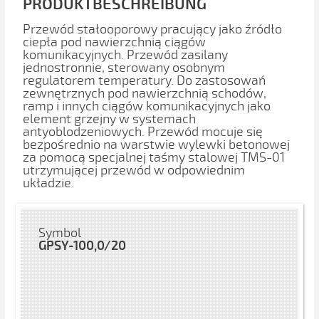
PRODUKTBESCHREIBUNG
Przewód stałooporowy pracujący jako źródło
ciepła pod nawierzchnią ciągów
komunikacyjnych. Przewód zasilany
jednostronnie, sterowany osobnym
regulatorem temperatury. Do zastosowań
zewnętrznych pod nawierzchnią schodów,
ramp i innych ciągów komunikacyjnych jako
element grzejny w systemach
antyoblodzeniowych. Przewód mocuje się
bezpośrednio na warstwie wylewki betonowej
za pomocą specjalnej taśmy stalowej TMS-01
utrzymującej przewód w odpowiednim
układzie.
Symbol
GPSY-100,0/20