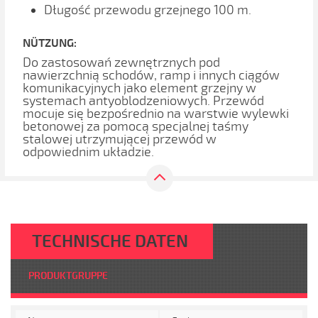
Długość przewodu grzejnego 100 m.
NÜTZUNG:
Do zastosowań zewnętrznych pod
nawierzchnią schodów, ramp i innych ciągów
komunikacyjnych jako element grzejny w
systemach antyoblodzeniowych. Przewód
mocuje się bezpośrednio na warstwie wylewki
betonowej za pomocą specjalnej taśmy
stalowej utrzymującej przewód w
odpowiednim układzie.
TECHNISCHE DATEN
PRODUKTGRUPPE