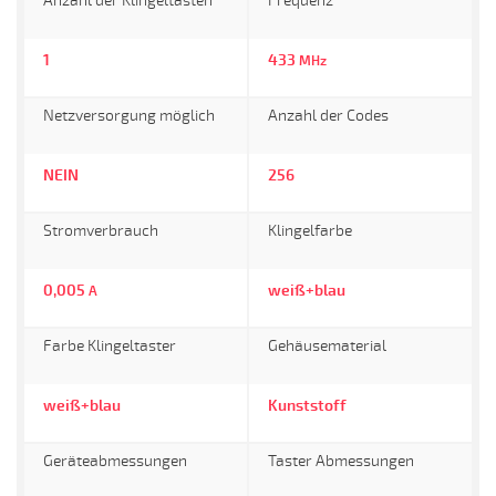
Anzahl der Klingeltasten
Frequenz
1
433
MHz
Netzversorgung möglich
Anzahl der Codes
NEIN
256
Stromverbrauch
Klingelfarbe
0,005
weiß+blau
A
Farbe Klingeltaster
Gehäusematerial
weiß+blau
Kunststoff
Geräteabmessungen
Taster Abmessungen