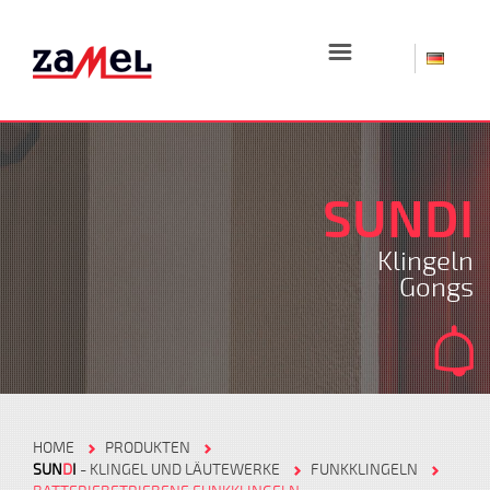
☰
SUNDI
Klingeln
Gongs
HOME
PRODUKTEN
SUN
D
I
- KLINGEL UND LÄUTEWERKE
FUNKKLINGELN