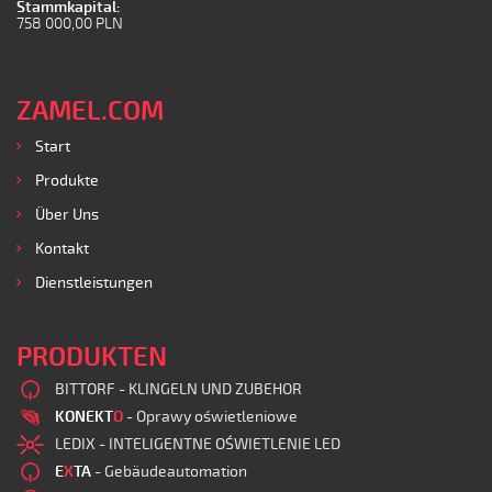
Stammkapital:
758 000,00 PLN
ZAMEL.COM
Start
Produkte
Über Uns
Kontakt
Dienstleistungen
PRODUKTEN
BITTORF - KLINGELN UND ZUBEHOR
KONEKT
O
- Oprawy oświetleniowe
LEDIX - INTELIGENTNE OŚWIETLENIE LED
E
X
TA
- Gebäudeautomation