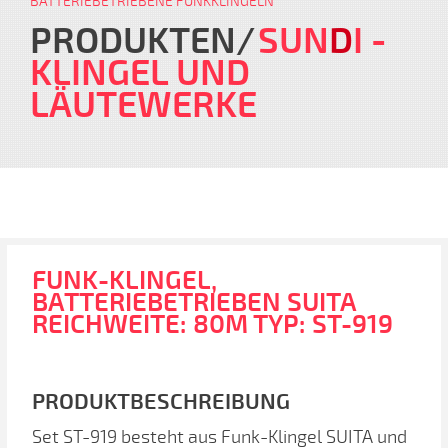
BATTERIEBETRIEBENE FUNKKLINGELN
PRODUKTEN
SUN
D
I
-
KLINGEL UND
LÄUTEWERKE
FUNK-KLINGEL,
BATTERIEBETRIEBEN SUITA
REICHWEITE: 80M TYP: ST-919
PRODUKTBESCHREIBUNG
Set ST-919 besteht aus Funk-Klingel SUITA und