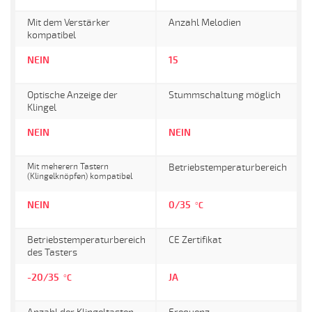
Mit dem Verstärker
Anzahl Melodien
kompatibel
NEIN
15
Optische Anzeige der
Stummschaltung möglich
Klingel
NEIN
NEIN
Mit meherern Tastern
Betriebstemperaturbereich
(Klingelknöpfen) kompatibel
NEIN
0/35
°C
Betriebstemperaturbereich
CE Zertifikat
des Tasters
-20/35
JA
°C