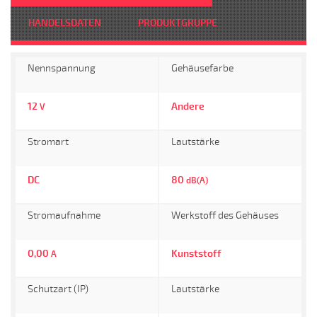
HANDELSDATEN
PRODUKTGRUPPE
Nennspannung
Gehäusefarbe
12
Andere
V
Stromart
Lautstärke
DC
80
dB(A)
Stromaufnahme
Werkstoff des Gehäuses
0,00
Kunststoff
A
Schutzart (IP)
Lautstärke