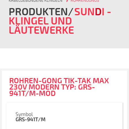
KABELGEBUNDENE KLINGELN
RÖHRENGONGS
PRODUKTEN
SUN
D
I
-
KLINGEL UND
LÄUTEWERKE
ROHREN-GONG TIK-TAK MAX
230V MODERN TYP: GRS-
941T/M-MOD
Symbol
GRS-941T/M