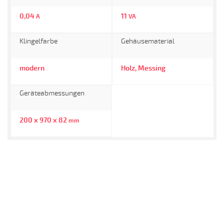
0,04
11
A
VA
Klingelfarbe
Gehäusematerial
modern
Holz, Messing
Geräteabmessungen
200 x 970 x 82
mm