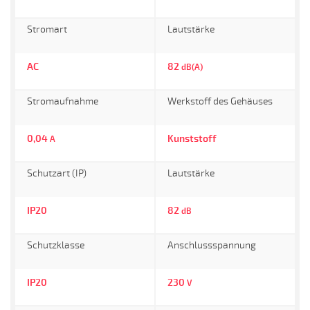
Stromart
Lautstärke
AC
82
dB(A)
Stromaufnahme
Werkstoff des Gehäuses
0,04
Kunststoff
A
Schutzart (IP)
Lautstärke
IP20
82
dB
Schutzklasse
Anschlussspannung
IP20
230
V