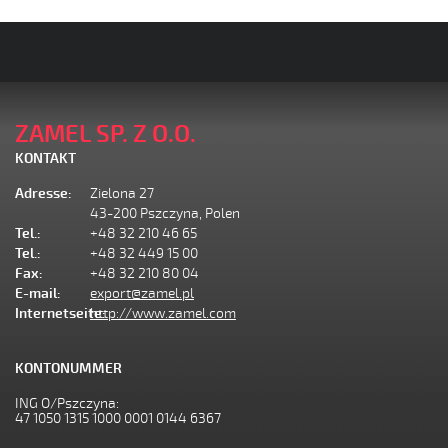
ZAMEL SP. Z O.O.
KONTAKT
Adresse:
Zielona 27
43-200 Pszczyna, Polen
Tel.:
+48 32 210 46 65
Tel.:
+48 32 449 15 00
Fax:
+48 32 210 80 04
E-mail:
export@zamel.pl
Internetseite:
http://www.zamel.com
KONTONUMMER
ING O/Pszczyna:
47 1050 1315 1000 0001 0144 6367