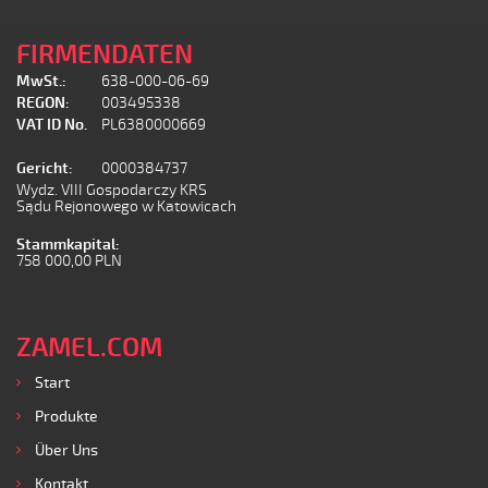
FIRMENDATEN
MwSt.:
638-000-06-69
REGON:
003495338
VAT ID No.
PL6380000669
Gericht:
0000384737
Wydz. VIII Gospodarczy KRS
Sądu Rejonowego w Katowicach
Stammkapital:
758 000,00 PLN
ZAMEL.COM
Start
Produkte
Über Uns
Kontakt