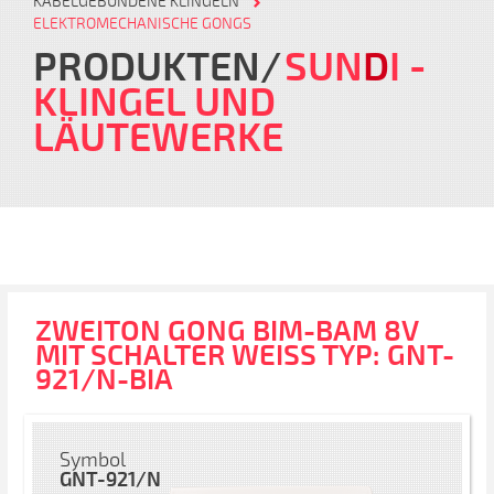
KABELGEBUNDENE KLINGELN
ELEKTROMECHANISCHE GONGS
PRODUKTEN
SUN
D
I
-
KLINGEL UND
LÄUTEWERKE
ZWEITON GONG BIM-BAM 8V
MIT SCHALTER WEISS TYP: GNT-
921/N-BIA
Symbol
GNT-921/N