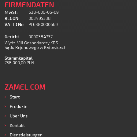
FIRMENDATEN
MwSt.:
638-000-06-69
REGON:
003495338
VAT ID No.
PL6380000669
Gericht:
0000384737
Wydz. VIII Gospodarczy KRS
Sądu Rejonowego w Katowicach
Stammkapital:
758 000,00 PLN
ZAMEL.COM
Start
Produkte
Über Uns
Kontakt
Dienstleistungen