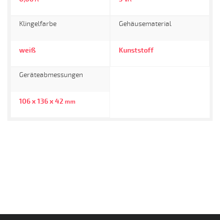
Klingelfarbe
Gehäusematerial
weiß
Kunststoff
Geräteabmessungen
106 x 136 x 42
mm