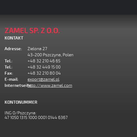
ZAMEL SP. Z O.O.
KONTAKT
Adresse:
Zielona 27
43-200 Pszczyna, Polen
Tel.:
+48 32 210 46 65
Tel.:
+48 32 449 15 00
Fax:
+48 32 210 80 04
E-mail:
export@zamel.pl
Internetseite:
http://www.zamel.com
KONTONUMMER
ING O/Pszczyna:
47 1050 1315 1000 0001 0144 6367