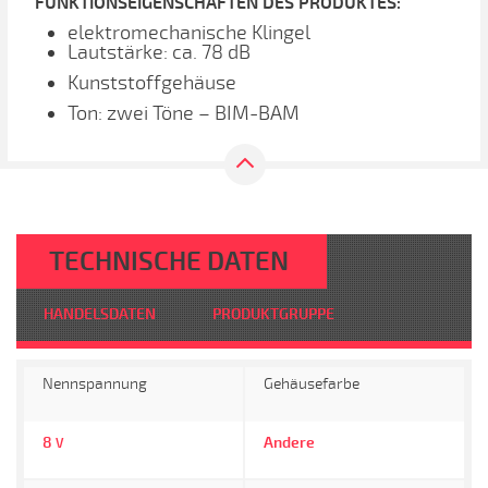
FUNKTIONSEIGENSCHAFTEN DES PRODUKTES:
elektromechanische Klingel
Lautstärke: ca. 78 dB
Kunststoffgehäuse
Ton: zwei Töne – BIM-BAM
TECHNISCHE DATEN
HANDELSDATEN
PRODUKTGRUPPE
Nennspannung
Gehäusefarbe
8
Andere
V