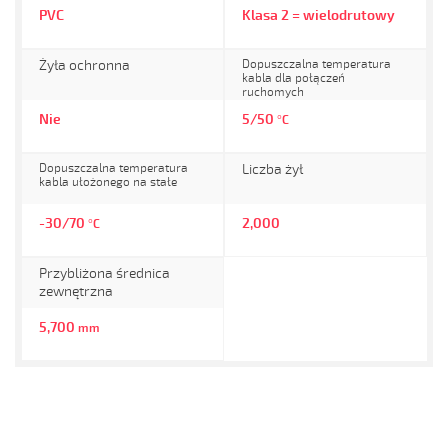
PVC
Klasa 2 = wielodrutowy
Żyła ochronna
Dopuszczalna temperatura
kabla dla połączeń
ruchomych
Nie
5/50
°C
Dopuszczalna temperatura
Liczba żył
kabla ułożonego na stałe
-30/70
2,000
°C
Przybliżona średnica
zewnętrzna
5,700
mm