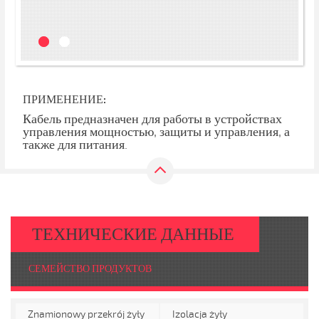
ПРИМЕНЕНИЕ:
Кабель предназначен для работы в устройствах
управления мощностью, защиты и управления, а
также для питания.
ТЕХНИЧЕСКИЕ ДАННЫЕ
СЕМЕЙСТВО ПРОДУКТОВ
Znamionowy przekrój żyły
Izolacja żyły