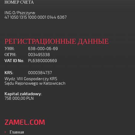
НОМЕР СЧЕТА
ING O/Pszczyna:
47 1050 1315 1000 0001 0144 6367
РЕГИСТРАЦИОННЫЕ ДАННЫЕ
УНН:
638-000-06-69
ОГРН:
003495338
VAT ID No.
PL6380000669
KRS:
0000384737
Wydz. VIII Gospodarczy KRS
Sądu Rejonowego w Katowicach
Kapital zakładowy:
758 000,00 PLN
ZAMEL.COM
Главная