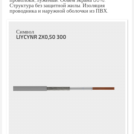
проволоки, луженый. Объем экрана 80%.
Структура без защитной жилы. Изоляция
проводника и наружной оболочки из ПВХ.
Символ
LIYCYNR 2X0,50 300