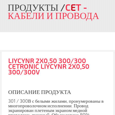
ПРОДУКТЫ
C
E
T
-
КАБЕЛИ И ПРОВОДА
LIYCYNR 2X0,50 300/300
CETRONIC LIYCYNR 2X0,50
300/300V
ОПИСАНИЕ ПРОДУКТА
301 / 300В с белыми жилами, пронумерованы в
многопроволочном исполнении. Провод
экранирован плетеным экраном медной