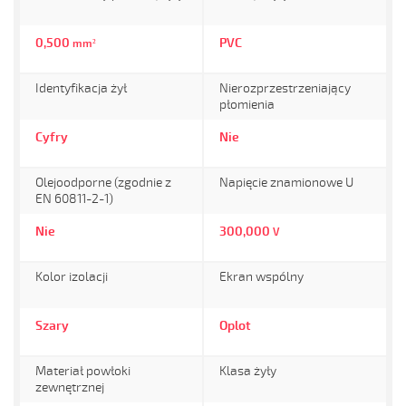
0,500
PVC
mm²
Identyfikacja żył
Nierozprzestrzeniający
płomienia
Cyfry
Nie
Olejoodporne (zgodnie z
Napięcie znamionowe U
EN 60811-2-1)
Nie
300,000
V
Kolor izolacji
Ekran wspólny
Szary
Oplot
Materiał powłoki
Klasa żyły
zewnętrznej