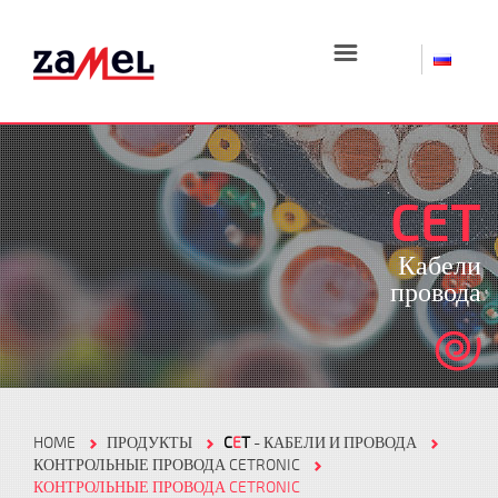
☰
CET
Кабели
провода
HOME
ПРОДУКТЫ
C
E
T
- КАБЕЛИ И ПРОВОДА
КОНТРОЛЬНЫЕ ПРОВОДА CETRONIC
КОНТРОЛЬНЫЕ ПРОВОДА CETRONIC