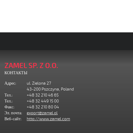
ZAMEL SP. Z O.O.
КОНТАКТЫ
Адрес:
ul. Zielona 27
43-200 Pszczyna, Poland
Тел.:
+48 32 210 46 65
Тел.:
+48 32 449 15 00
Факс:
+48 32 210 80 04
Эл. почта:
export@zamel.pl
Веб-сайт:
http://www.zamel.com