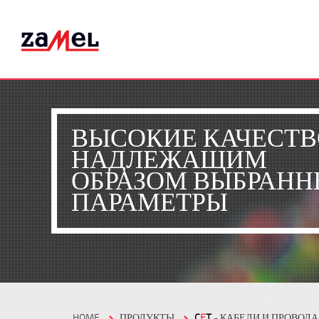
ВЫСОКИЕ КАЧЕСТВ
НАДЛЕЖАЩИМ
ОБРАЗОМ ВЫБРАНН
ПАРАМЕТРЫ
HOME
ПРОДУКТЫ
C
E
T
- КАБЕЛИ И ПРОВОДА