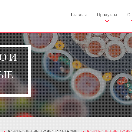
Главная
Продукты
O 
О И
ЫЕ
КОНТРОЛЬНЫЕ ПРОВОДА CETRONIC
КОНТРОЛЬНЫЕ ПРОВО