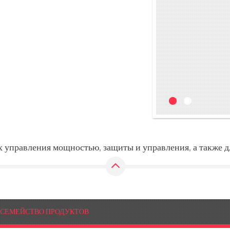
х управления мощностью, защиты и управления, а также д
СЕМЕЙСТВО ПРОДУКТОВ