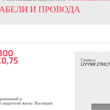
КАБЕЛИ И ПРОВОДА
300
0,75
Символ
LIYYNR 27X0,7
ерованный в
з защитной жилы. Изоляция