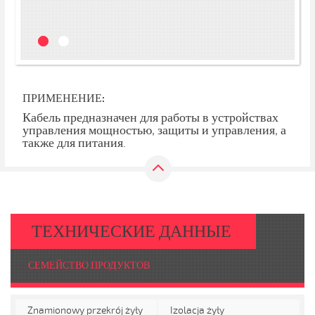
ПРИМЕНЕНИЕ:
Кабель предназначен для работы в устройствах
управления мощностью, защиты и управления, а
также для питания.
ТЕХНИЧЕСКИЕ ДАННЫЕ
СЕМЕЙСТВО ПРОДУКТОВ
Znamionowy przekrój żyły
Izolacja żyły