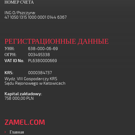
НОМЕР СЧЕТА
ING O/Pszczyna:
47 1050 1315 1000 0001 0144 6367
РЕГИСТРАЦИОННЫЕ ДАННЫЕ
УНН:
638-000-06-69
ОГРН:
003495338
VAT ID No.
PL6380000669
KRS:
0000384737
Wydz. VIII Gospodarczy KRS
Sądu Rejonowego w Katowicach
Kapital zakładowy:
758 000,00 PLN
ZAMEL.COM
Главная