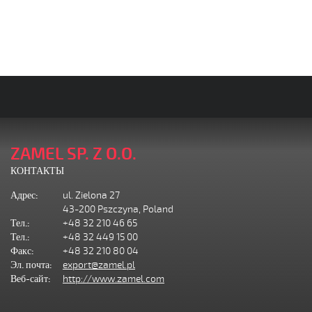
ZAMEL SP. Z O.O.
КОНТАКТЫ
Адрес:
ul. Zielona 27
43-200 Pszczyna, Poland
Тел.:
+48 32 210 46 65
Тел.:
+48 32 449 15 00
Факс:
+48 32 210 80 04
Эл. почта:
export@zamel.pl
Веб-сайт:
http://www.zamel.com