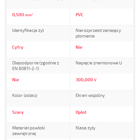
0,500
PVC
mm²
Identyfikacja żył
Nierozprzestrzeniający
płomienia
Cyfry
Nie
Olejoodporne (zgodnie z
Napięcie znamionowe U
EN 60811-2-1)
Nie
300,000
V
Kolor izolacji
Ekran wspólny
Szary
Oplot
Materiał powłoki
Klasa żyły
zewnętrznej