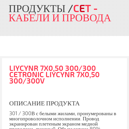
ПРОДУКТЫ
C
E
T
-
КАБЕЛИ И ПРОВОДА
LIYCYNR 7X0,50 300/300
CETRONIC LIYCYNR 7X0,50
300/300V
ОПИСАНИЕ ПРОДУКТА
301 / 300В с белыми жилами, пронумерованы в
многопроволочном исполнении. Провод
экранирован плетеным экраном медной