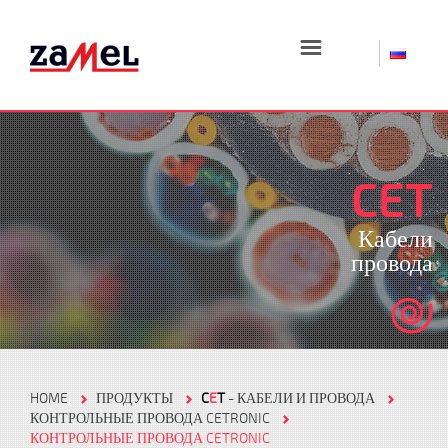
☰
CET
Кабели
провода
HOME
ПРОДУКТЫ
C
E
T
- КАБЕЛИ И ПРОВОДА
КОНТРОЛЬНЫЕ ПРОВОДА CETRONIC
КОНТРОЛЬНЫЕ ПРОВОДА CETRONIC