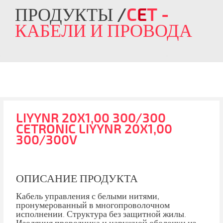
ПРОДУКТЫ
C
E
T
-
КАБЕЛИ И ПРОВОДА
LIYYNR 20X1,00 300/300
CETRONIC LIYYNR 20X1,00
300/300V
ОПИСАНИЕ ПРОДУКТА
Кабель управления с белыми нитями,
пронумерованный в многопроволочном
исполнении. Структура без защитной жилы.