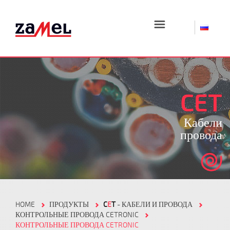
☰
CET
Кабели
провода
HOME
ПРОДУКТЫ
C
E
T
- КАБЕЛИ И ПРОВОДА
КОНТРОЛЬНЫЕ ПРОВОДА CETRONIC
КОНТРОЛЬНЫЕ ПРОВОДА CETRONIC