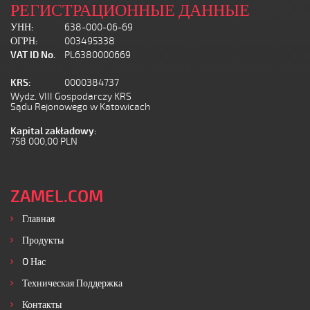
РЕГИСТРАЦИОННЫЕ ДАННЫЕ
УНН:
638-000-06-69
ОГРН:
003495338
VAT ID No.
PL6380000669
KRS:
0000384737
Wydz. VIII Gospodarczy KRS
Sądu Rejonowego w Katowicach
Kapital zakładowy:
758 000,00 PLN
ZAMEL.COM
Главная
Продукты
O Нас
Техническая Поддержка
Контакты