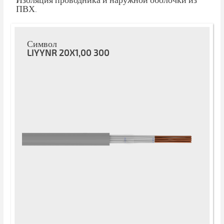
Изоляция проводника и наружной оболочки из
ПВХ.
Символ
LIYYNR 20X1,00 300