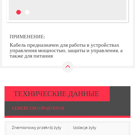
ПРИМЕНЕНИЕ:
Кабель предназначен для работы в устройствах
управления мощностью, защиты и управления, а
также для питания.
ТЕХНИЧЕСКИЕ ДАННЫЕ
СЕМЕЙСТВО ПРОДУКТОВ
Znamionowy przekrój żyły
Izolacja żyły