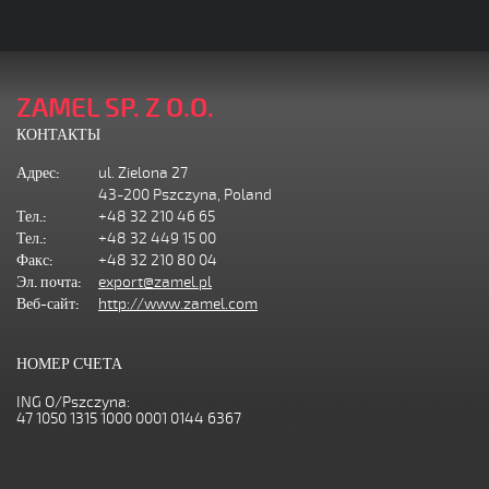
ZAMEL SP. Z O.O.
КОНТАКТЫ
Адрес:
ul. Zielona 27
43-200 Pszczyna, Poland
Тел.:
+48 32 210 46 65
Тел.:
+48 32 449 15 00
Факс:
+48 32 210 80 04
Эл. почта:
export@zamel.pl
Веб-сайт:
http://www.zamel.com
НОМЕР СЧЕТА
ING O/Pszczyna:
47 1050 1315 1000 0001 0144 6367