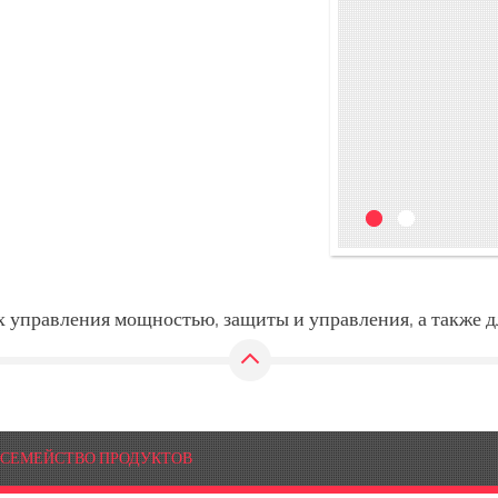
х управления мощностью, защиты и управления, а также д
СЕМЕЙСТВО ПРОДУКТОВ