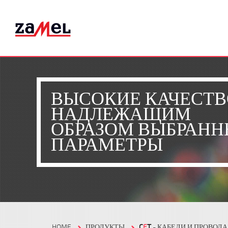
ВЫСОКИЕ КАЧЕСТВ
НАДЛЕЖАЩИМ
ОБРАЗОМ ВЫБРАНН
ПАРАМЕТРЫ
HOME
ПРОДУКТЫ
C
E
T
- КАБЕЛИ И ПРОВОДА