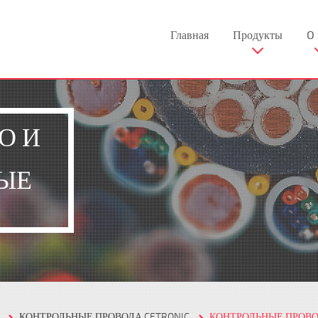
Главная
Продукты
O 
О И
ЫЕ
КОНТРОЛЬНЫЕ ПРОВОДА CETRONIC
КОНТРОЛЬНЫЕ ПРОВО