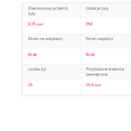
Znamionowy przekrój
Izolacja żyły
żyły
0,75
PVC
mm²
Ekran na wiązkach
Ekran wspólny
Brak
Brak
Liczba żył
Przybliżona średnica
zewnętrzna
25
14,4
mm