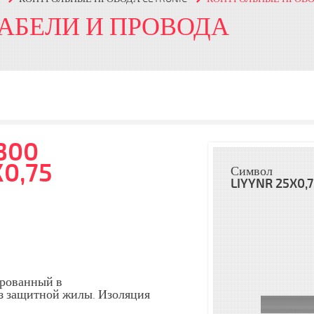
КАБЕЛИ И ПРОВОДА
300
0,75
Символ
LIYYNR 25X0,7
ерованный в
з защитной жилы. Изоляция