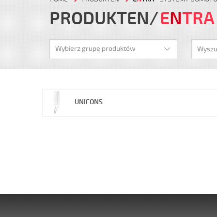
PRODUKTEN
E
N
TRA
Wybierz grupę produktów
UNIFONS