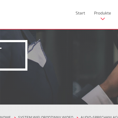
Start
Produkte
T
ONOWE
SYSTEM WIELORODZINNY WIDEO
AUDIO-SPRECHANLAG