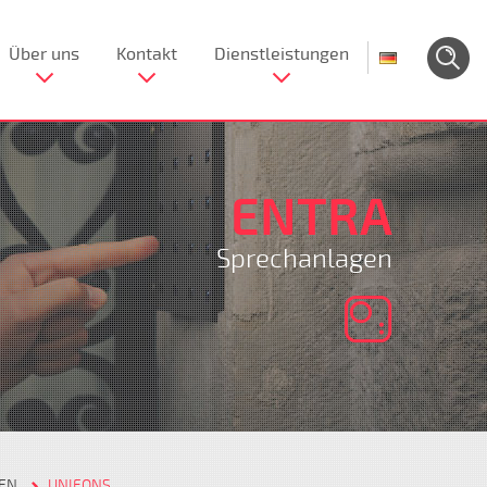
Über uns
Kontakt
Dienstleistungen
ENTRA
Sprechanlagen
EN
UNIFONS