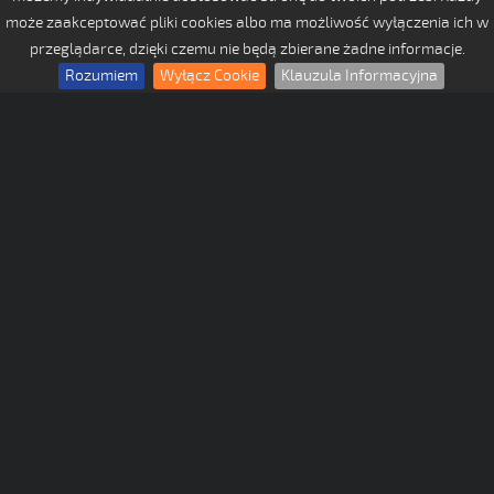
może zaakceptować pliki cookies albo ma możliwość wyłączenia ich w
przeglądarce, dzięki czemu nie będą zbierane żadne informacje.
Rozumiem
Wyłącz Cookie
Klauzula Informacyjna