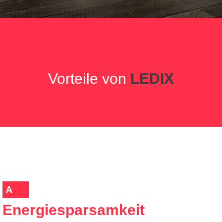
Vorteile von
LEDIX
A
Energiesparsamkeit