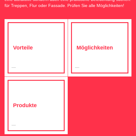
für Treppen, Flur oder Fassade. Prüfen Sie alle Möglichkeiten!
Vorteile
Möglichkeiten
Produkte