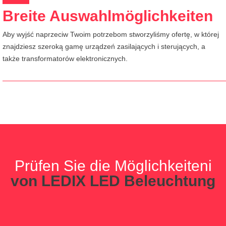
Breite Auswahlmöglichkeiten
Aby wyjść naprzeciw Twoim potrzebom stworzyliśmy ofertę, w której
znajdziesz szeroką gamę urządzeń zasilających i sterujących, a
także transformatorów elektronicznych.
Prüfen Sie die Möglichkeiteni
von LEDIX LED Beleuchtung