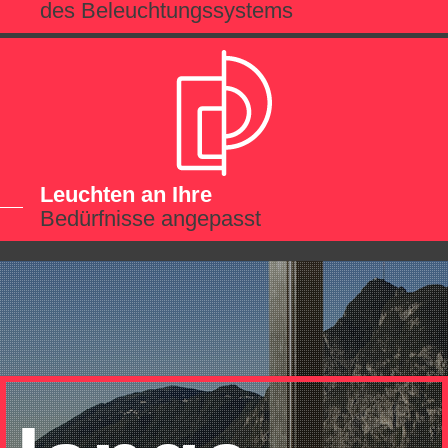
des Beleuchtungssystems
Leuchten an Ihre
Bedürfnisse angepasst