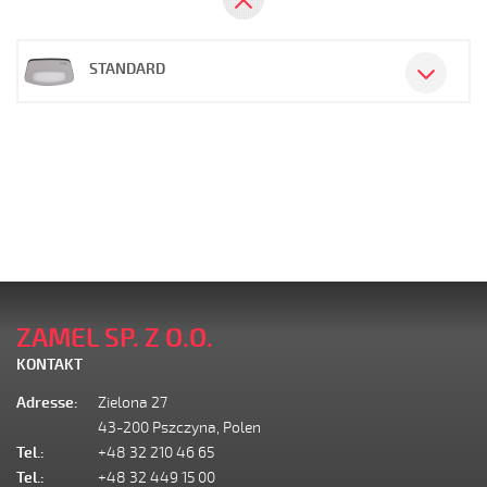
STANDARD
ZAMEL SP. Z O.O.
KONTAKT
Adresse:
Zielona 27
43-200 Pszczyna, Polen
Tel.:
+48 32 210 46 65
Tel.:
+48 32 449 15 00