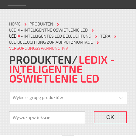
HOME
PRODUKTEN
LEDIX - INTELIGENTNE OŚWIETLENIE LED
LEDI
X
- INTELLIGENTES LED BELEUCHTUNG
TERA
LED BELEUCHTUNG ZUR AUFPUTZMONTAGE
VERSORGUNGSSPANNUNG 14V
PRODUKTEN
LEDIX -
INTELIGENTNE
OŚWIETLENIE LED
Wybierz grupę produktów
OK