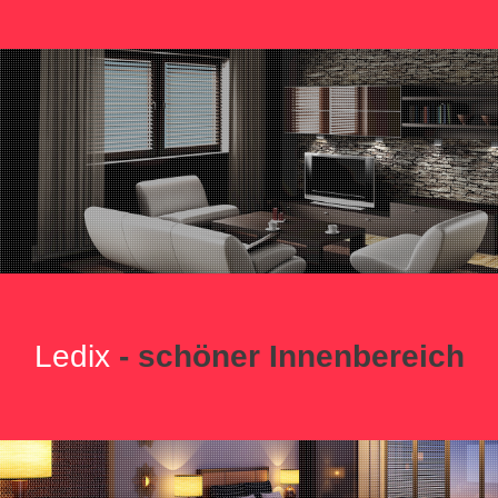
Ledix
- schöner Innenbereich