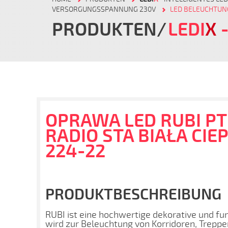
VERSORGUNGSSPANNUNG 230V
LED BELEUCHTUN
PRODUKTEN
LEDI
X
-
OPRAWA LED RUBI PT
RADIO STA BIAŁA CIEP
224-22
PRODUKTBESCHREIBUNG
RUBI ist eine hochwertige dekorative und fu
wird zur Beleuchtung von Korridoren, Treppe