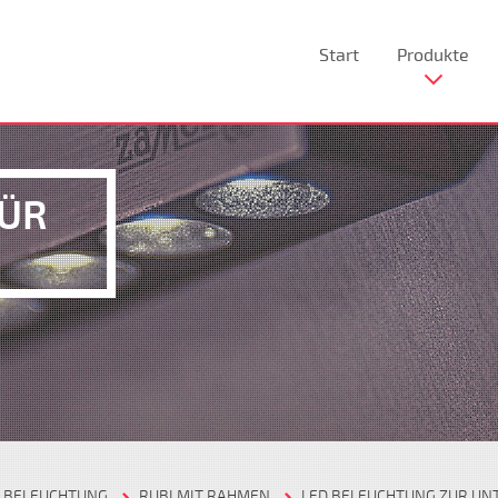
Start
Produkte
FÜR
D BELEUCHTUNG
RUBI MIT RAHMEN
LED BELEUCHTUNG ZUR U