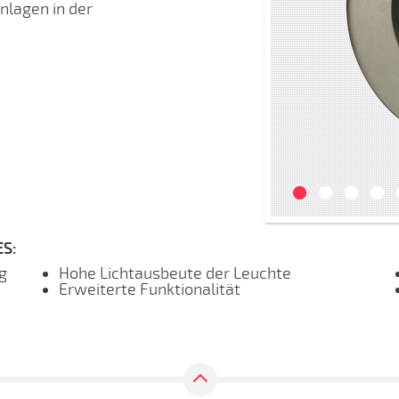
lagen in der
S:
g
Hohe Lichtausbeute der Leuchte
Erweiterte Funktionalität