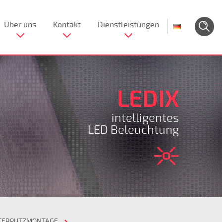
Über uns
Kontakt
Dienstleistungen
LEDIX
intelligentes
LED Beleuchtung
NTERPUTZMONTAGE