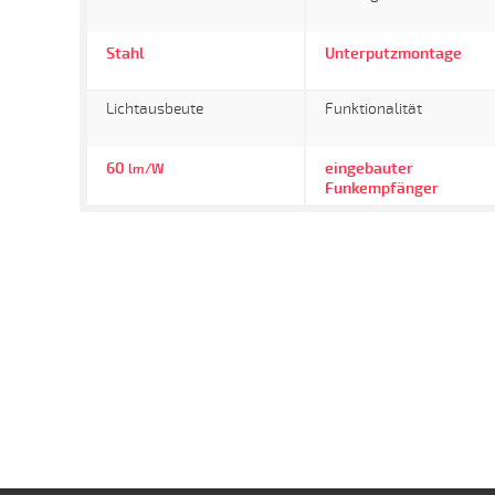
Stahl
Unterputzmontage
Lichtausbeute
Funktionalität
60
eingebauter
lm/W
Funkempfänger