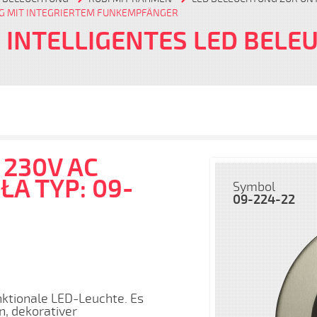
G MIT INTEGRIERTEM FUNKEMPFÄNGER
 INTELLIGENTES LED BEL
 230V AC
ŁA TYP: 09-
Symbol
09-224-22
nktionale LED-Leuchte. Es
n, dekorativer