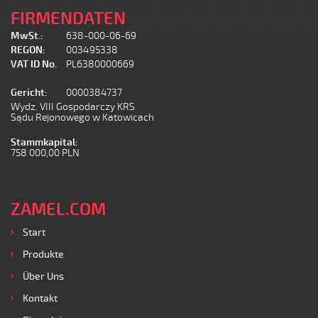
FIRMENDATEN
MwSt.:
638-000-06-69
REGON:
003495338
VAT ID No.
PL6380000669
Gericht:
0000384737
Wydz. VIII Gospodarczy KRS
Sądu Rejonowego w Katowicach
Stammkapital:
758 000,00 PLN
ZAMEL.COM
Start
Produkte
Über Uns
Kontakt