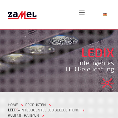
☰
LEDIX
intelligentes
LED Beleuchtung
HOME
PRODUKTEN
LEDI
X
- INTELLIGENTES LED BELEUCHTUNG
RUBI MIT RAHMEN