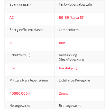
Spannungsart
Farbwiedergabestufe
AC
80-89 (klasa 1B)
Energieeffizienzklasse
Lampenform
A
Inne
Schutzart (IP)
Ausführung
Glas/Abdeckung
IP20
Nie dotyczy
Mittlere Nennlebensdauer
Lichtfarbe Kategorie
40000,000
Zimna
h
Nettogewicht
Bruttogewicht