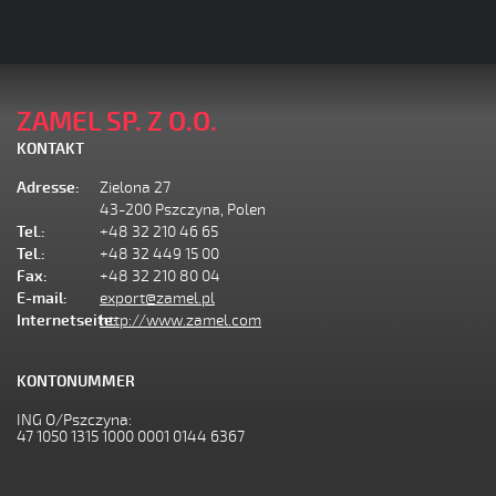
ZAMEL SP. Z O.O.
KONTAKT
Adresse:
Zielona 27
43-200 Pszczyna, Polen
Tel.:
+48 32 210 46 65
Tel.:
+48 32 449 15 00
Fax:
+48 32 210 80 04
E-mail:
export@zamel.pl
Internetseite:
http://www.zamel.com
KONTONUMMER
ING O/Pszczyna:
47 1050 1315 1000 0001 0144 6367