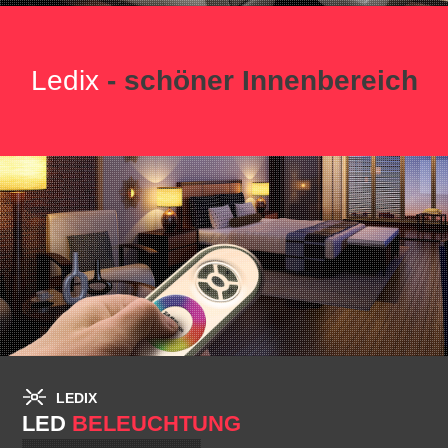
Ledix
- schöner Innenbereich
LEDIX
LED
BELEUCHTUNG