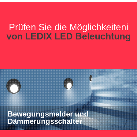
Prüfen Sie die Möglichkeiteni
von LEDIX LED Beleuchtung
Bewegungsmelder und
Dämmerungsschalter