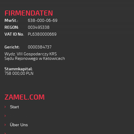
FIRMENDATEN
MwSt.:
638-000-06-69
REGON:
003495338
VAT ID No.
PL6380000669
Gericht:
0000384737
Wydz. VIII Gospodarczy KRS
Sądu Rejonowego w Katowicach
Stammkapital:
758 000,00 PLN
ZAMEL.COM
Start
Produkte
Über Uns
Kontakt