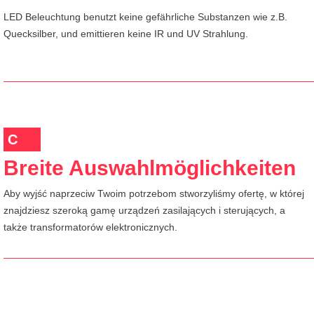
LED Beleuchtung benutzt keine gefährliche Substanzen wie z.B.
Quecksilber, und emittieren keine IR und UV Strahlung.
C
Breite Auswahlmöglichkeiten
Aby wyjść naprzeciw Twoim potrzebom stworzyliśmy ofertę, w której
znajdziesz szeroką gamę urządzeń zasilających i sterujących, a
także transformatorów elektronicznych.