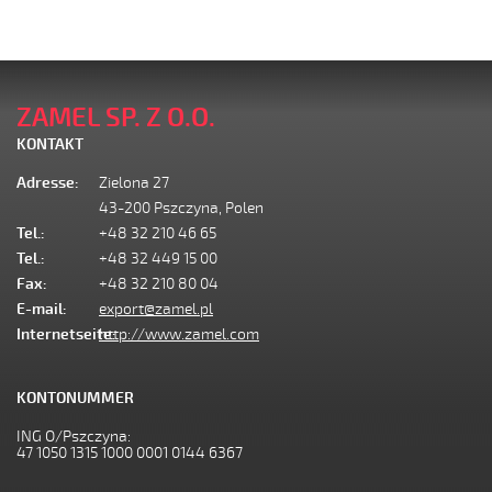
ZAMEL SP. Z O.O.
KONTAKT
Adresse:
Zielona 27
43-200 Pszczyna, Polen
Tel.:
+48 32 210 46 65
Tel.:
+48 32 449 15 00
Fax:
+48 32 210 80 04
E-mail:
export@zamel.pl
Internetseite:
http://www.zamel.com
KONTONUMMER
ING O/Pszczyna:
47 1050 1315 1000 0001 0144 6367