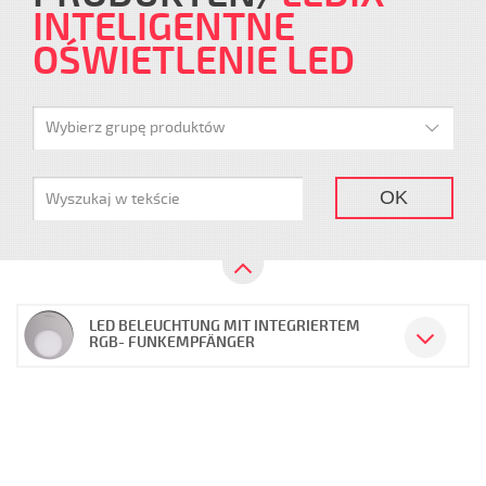
INTELIGENTNE
OŚWIETLENIE LED
Wybierz grupę produktów
OK
LED BELEUCHTUNG MIT INTEGRIERTEM
RGB- FUNKEMPFÄNGER