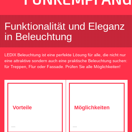
Funktionalität und Eleganz
in Beleuchtung
LEDIX Beleuchtung ist eine perfekte Lösung für alle, die nicht nur
eine attraktive sondern auch eine praktische Beleuchtung suchen:
für Treppen, Flur oder Fassade. Prüfen Sie alle Möglichkeiten!
Vorteile
Möglichkeiten