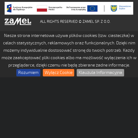
ALL RIGHTS RESERVED © ZAMEL SP. Z O.O.
Nasza strona internetowa używa plików cookies (tzw. ciasteczka) w
celach statystycznych, reklamowych oraz funkcjonalnych. Dzięki nim
możemy indywidualnie dostosować stronę do twoich potrzeb. Każdy
może zaakceptować pliki cookies albo ma możliwość wyłączenia ich w
przeglądarce, dzięki czemu nie będą zbierane żadne informacje.
Rozumiem
Wyłącz Cookie
Klauzula Informacyjna