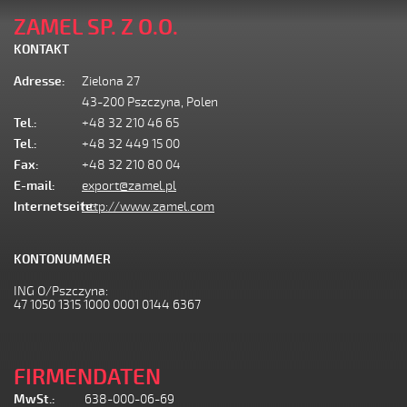
ZAMEL SP. Z O.O.
KONTAKT
Adresse:
Zielona 27
43-200 Pszczyna, Polen
Tel.:
+48 32 210 46 65
Tel.:
+48 32 449 15 00
Fax:
+48 32 210 80 04
E-mail:
export@zamel.pl
Internetseite:
http://www.zamel.com
KONTONUMMER
ING O/Pszczyna:
47 1050 1315 1000 0001 0144 6367
FIRMENDATEN
MwSt.:
638-000-06-69