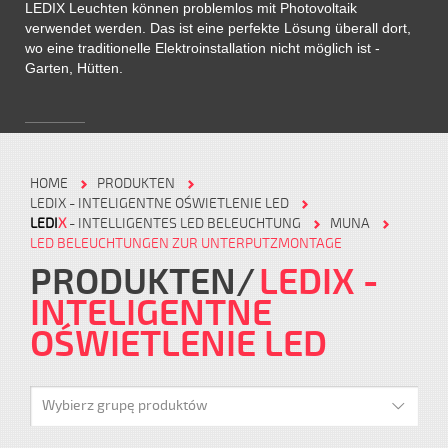
LEDIX Leuchten können problemlos mit Photovoltaik
verwendet werden. Das ist eine perfekte Lösung überall dort,
wo eine traditionelle Elektroinstallation nicht möglich ist -
Garten, Hütten.
HOME
PRODUKTEN
LEDIX - INTELIGENTNE OŚWIETLENIE LED
LEDI
X
- INTELLIGENTES LED BELEUCHTUNG
MUNA
LED BELEUCHTUNGEN ZUR UNTERPUTZMONTAGE
PRODUKTEN
LEDIX -
INTELIGENTNE
OŚWIETLENIE LED
Wybierz grupę produktów