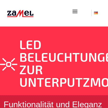
☰
LED
BELEUCHTUNG
ZUR
UNTERPUTZMO
Funktionalität und Eleganz