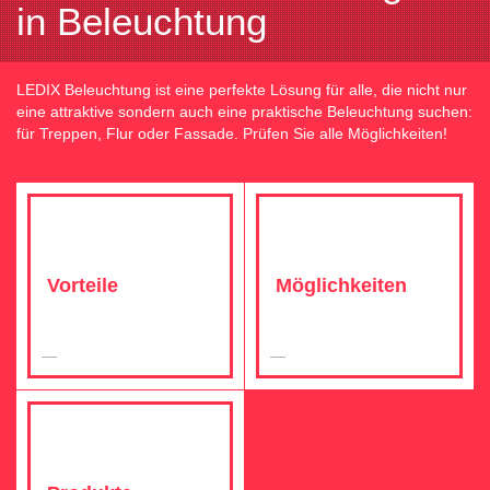
in Beleuchtung
LEDIX Beleuchtung ist eine perfekte Lösung für alle, die nicht nur
eine attraktive sondern auch eine praktische Beleuchtung suchen:
für Treppen, Flur oder Fassade. Prüfen Sie alle Möglichkeiten!
Vorteile
Möglichkeiten