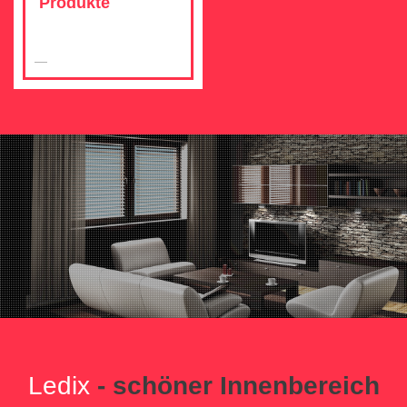
Produkte
Ledix
- schöner Innenbereich