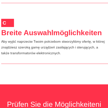
C
Breite Auswahlmöglichkeiten
Aby wyjść naprzeciw Twoim potrzebom stworzyliśmy ofertę, w której
znajdziesz szeroką gamę urządzeń zasilających i sterujących, a
także transformatorów elektronicznych.
Prüfen Sie die Möglichkeiteni