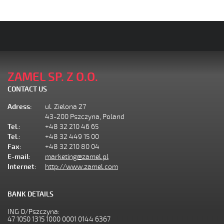
ZAMEL SP. Z O.O.
CONTACT US
Adress:
ul. Zielona 27
43-200 Pszczyna, Poland
Tel.:
+48 32 210 46 65
Tel.:
+48 32 449 15 00
Fax:
+48 32 210 80 04
E-mail:
marketing@zamel.pl
Internet:
http://www.zamel.com
BANK DETAILS
ING O/Pszczyna:
47 1050 1315 1000 0001 0144 6367