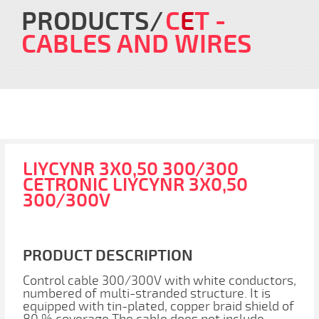
PRODUCTS
C
E
T
-
CABLES AND WIRES
LIYCYNR 3X0,50 300/300
CETRONIC LIYCYNR 3X0,50
300/300V
PRODUCT DESCRIPTION
Control cable 300/300V with white conductors,
numbered of multi-stranded structure. It is
equipped with tin-plated, copper braid shield of