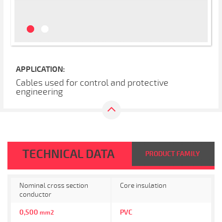
APPLICATION:
Cables used for control and protective
engineering
TECHNICAL DATA
PRODUCT FAMILY
Nominal cross section
Core insulation
conductor
0,500
PVC
mm2