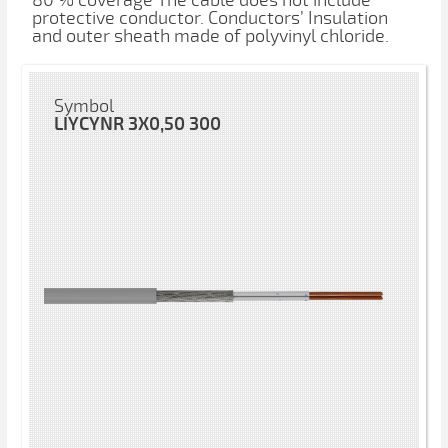
80 % coverage The cable does not include
protective conductor. Conductors’ Insulation
and outer sheath made ​​of polyvinyl chloride.
Symbol
LIYCYNR 3X0,50 300