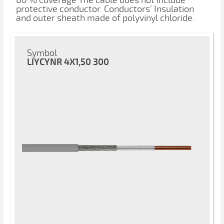
80 % coverage The cable does not include
protective conductor. Conductors’ Insulation
and outer sheath made ​​of polyvinyl chloride.
Symbol
LIYCYNR 4X1,50 300