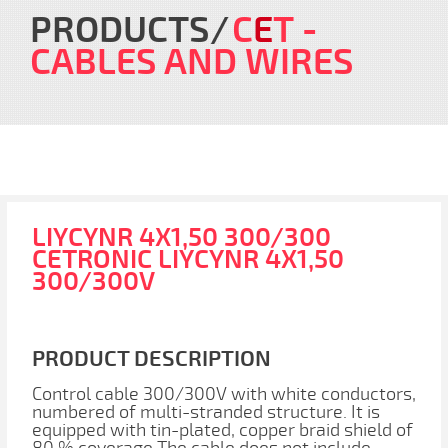
PRODUCTS
C
E
T
-
CABLES AND WIRES
LIYCYNR 4X1,50 300/300
CETRONIC LIYCYNR 4X1,50
300/300V
PRODUCT DESCRIPTION
Control cable 300/300V with white conductors,
numbered of multi-stranded structure. It is
equipped with tin-plated, copper braid shield of