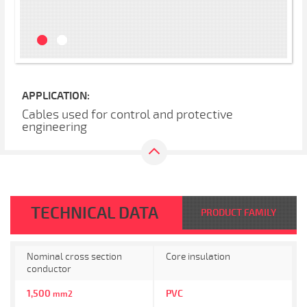
APPLICATION:
Cables used for control and protective
engineering
TECHNICAL DATA
PRODUCT FAMILY
Nominal cross section
Core insulation
conductor
1,500
PVC
mm2