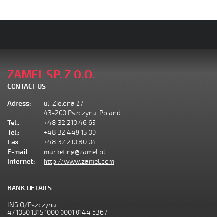
ZAMEL SP. Z O.O.
CONTACT US
Adress:
ul. Zielona 27
43-200 Pszczyna, Poland
Tel.:
+48 32 210 46 65
Tel.:
+48 32 449 15 00
Fax:
+48 32 210 80 04
E-mail:
marketing@zamel.pl
Internet:
http://www.zamel.com
BANK DETAILS
ING O/Pszczyna:
47 1050 1315 1000 0001 0144 6367