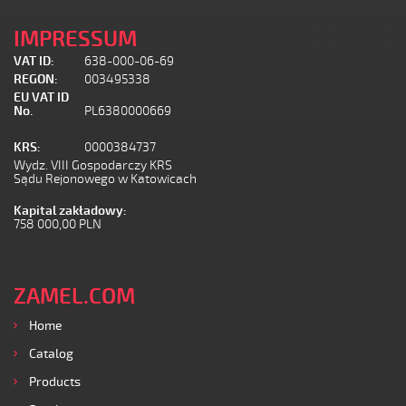
IMPRESSUM
VAT ID:
638-000-06-69
REGON:
003495338
EU VAT ID
No.
PL6380000669
KRS:
0000384737
Wydz. VIII Gospodarczy KRS
Sądu Rejonowego w Katowicach
Kapital zakładowy:
758 000,00 PLN
ZAMEL.COM
Home
Catalog
Products