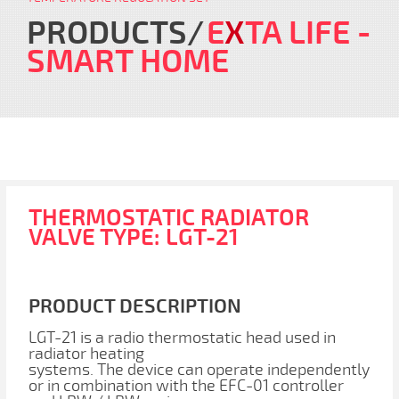
PRODUCTS
E
X
TA LIFE
-
SMART HOME
THERMOSTATIC RADIATOR
VALVE TYPE: LGT-21
PRODUCT DESCRIPTION
LGT-21 is a radio thermostatic head used in
radiator heating
systems. The device can operate independently
or in combination with the EFC-01 controller