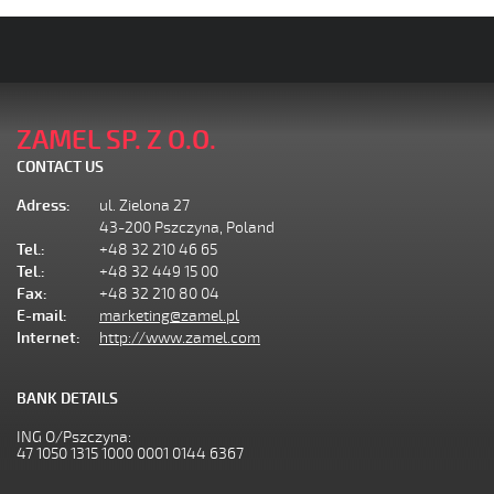
ZAMEL SP. Z O.O.
CONTACT US
Adress:
ul. Zielona 27
43-200 Pszczyna, Poland
Tel.:
+48 32 210 46 65
Tel.:
+48 32 449 15 00
Fax:
+48 32 210 80 04
E-mail:
marketing@zamel.pl
Internet:
http://www.zamel.com
BANK DETAILS
ING O/Pszczyna:
47 1050 1315 1000 0001 0144 6367