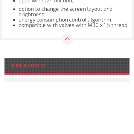
open window function,
option to change the screen layout and
brightness,
energy consumption control algorithm,
compatible with valves with M30 x 1.5 thread
PRODUCT FAMILY