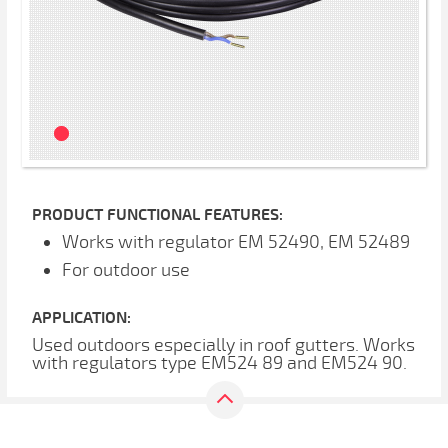
PRODUCT FUNCTIONAL FEATURES:
Works with regulator EM 52490, EM 52489
For outdoor use
APPLICATION:
Used outdoors especially in roof gutters. Works
with regulators type EM524 89 and EM524 90.