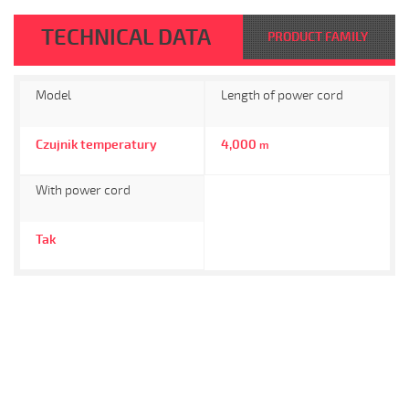
TECHNICAL DATA
PRODUCT FAMILY
Model
Length of power cord
Czujnik temperatury
4,000
m
With power cord
Tak