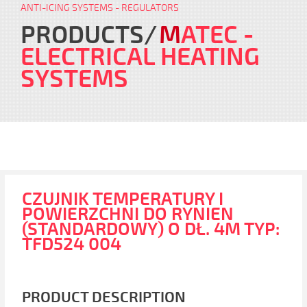
ANTI-ICING SYSTEMS - REGULATORS
PRODUCTS
M
ATEC
-
ELECTRICAL HEATING
SYSTEMS
CZUJNIK TEMPERATURY I
POWIERZCHNI DO RYNIEN
(STANDARDOWY) O DŁ. 4M TYP:
TFD524 004
PRODUCT DESCRIPTION