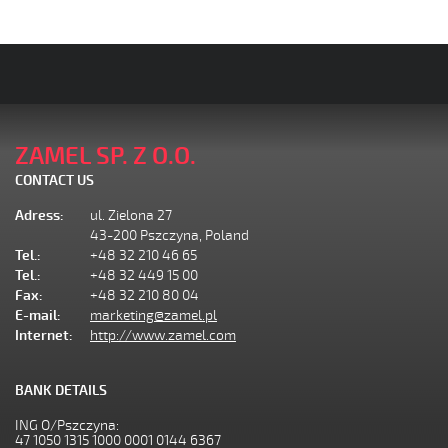
ZAMEL SP. Z O.O.
CONTACT US
Adress:
ul. Zielona 27
43-200 Pszczyna, Poland
Tel.:
+48 32 210 46 65
Tel.:
+48 32 449 15 00
Fax:
+48 32 210 80 04
E-mail:
marketing@zamel.pl
Internet:
http://www.zamel.com
BANK DETAILS
ING O/Pszczyna:
47 1050 1315 1000 0001 0144 6367