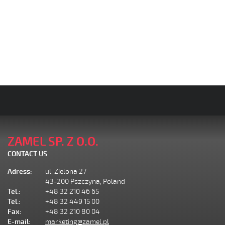
ZAMEL SP. Z O.O.
CONTACT US
Adress:
ul. Zielona 27
43-200 Pszczyna, Poland
Tel.:
+48 32 210 46 65
Tel.:
+48 32 449 15 00
Fax:
+48 32 210 80 04
E-mail:
marketing@zamel.pl