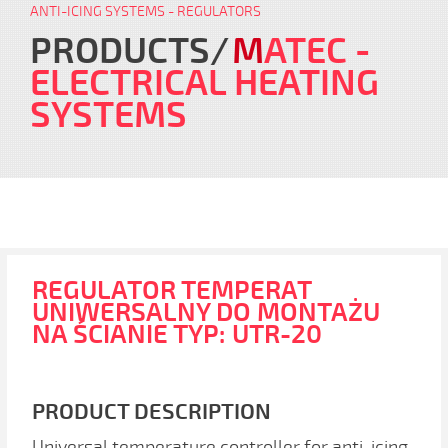
ANTI-ICING SYSTEMS - REGULATORS
PRODUCTS
M
ATEC
-
ELECTRICAL HEATING
SYSTEMS
REGULATOR TEMPERAT
UNIWERSALNY DO MONTAŻU
NA ŚCIANIE TYP: UTR-20
PRODUCT DESCRIPTION
Universal temperature controller for anti-icing