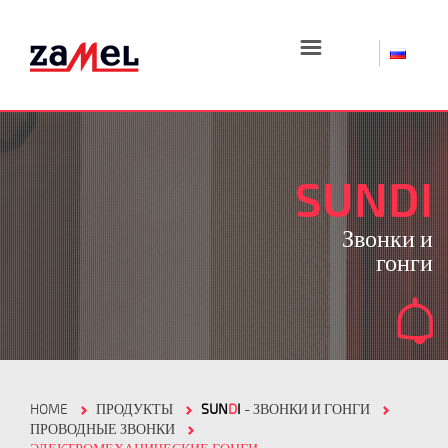
☰
SUNDI
Звонки и
гонги
HOME
ПРОДУКТЫ
SUN
D
I
- ЗВОНКИ И ГОНГИ
ПРОВОДНЫЕ ЗВОНКИ