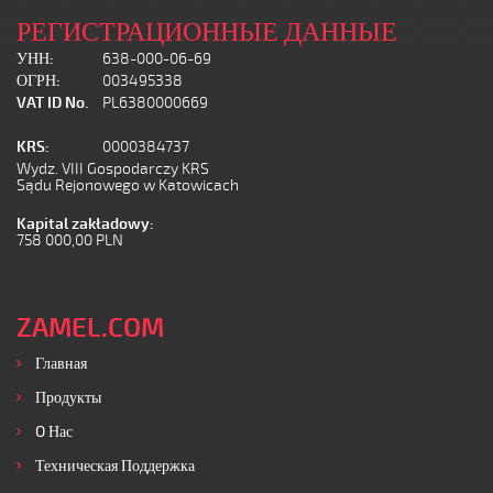
РЕГИСТРАЦИОННЫЕ ДАННЫЕ
УНН:
638-000-06-69
ОГРН:
003495338
VAT ID No.
PL6380000669
KRS:
0000384737
Wydz. VIII Gospodarczy KRS
Sądu Rejonowego w Katowicach
Kapital zakładowy:
758 000,00 PLN
ZAMEL.COM
Главная
Продукты
O Нас
Техническая Поддержка