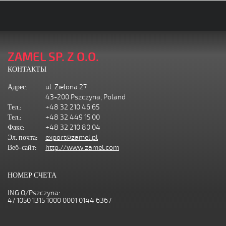
ZAMEL SP. Z O.O.
КОНТАКТЫ
Адрес:
ul. Zielona 27
43-200 Pszczyna, Poland
Тел.:
+48 32 210 46 65
Тел.:
+48 32 449 15 00
Факс:
+48 32 210 80 04
Эл. почта:
export@zamel.pl
Веб-сайт:
http://www.zamel.com
НОМЕР СЧЕТА
ING O/Pszczyna:
47 1050 1315 1000 0001 0144 6367