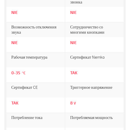
звонка
NIE
NIE
Возможность отключения
Сотрудничество со
звука
многими кнопками
NIE
NIE
Рабочая температура
Сертификат Nemko
0-35
TAK
°C
Сертификат CE
Триггерное напряжение
TAK
8
V
Потребление тока
Потребляемая мощность