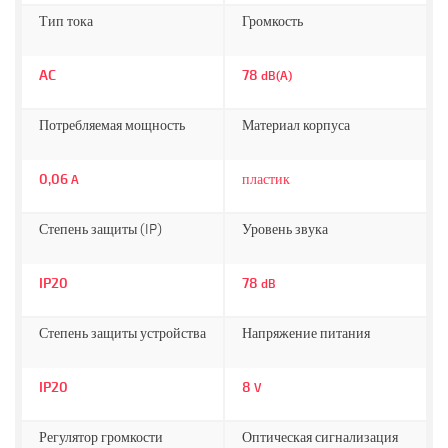
Тип тока
Громкость
AC
78
dB(A)
Потребляемая мощность
Материал корпуса
0,06
пластик
A
Степень защиты (IP)
Уровень звука
IP20
78
dB
Степень защиты устройства
Напряжение питания
IP20
8
V
Регулятор громкости
Оптическая сигнализация