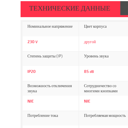
ТЕХНИЧЕСКИЕ ДАННЫЕ
Номинальное напряжение
Цвет корпуса
230
другой
V
Степень защиты (IP)
Уровень звука
IP20
85
dB
Возможность отключения
Сотрудничество со
звука
многими кнопками
NIE
NIE
Потребление тока
Потребляемая мощность