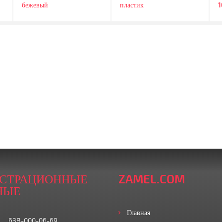
бежевый
пластик
1
ИСТРАЦИОННЫЕ
ZAMEL.COM
НЫЕ
Главная
638-000-06-69