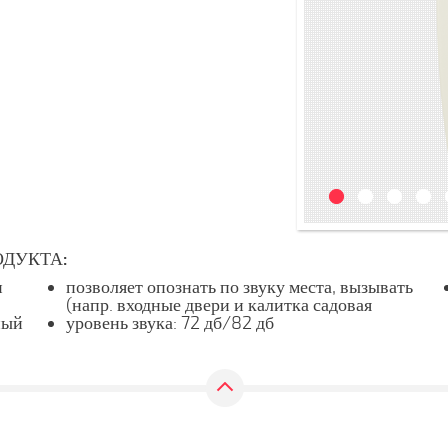
ДУКТА:
н
позволяет опознать по звуку места, вызывать
(напр. входные двери и калитка садовая
ный
уровень звука: 72 дб/82 дб