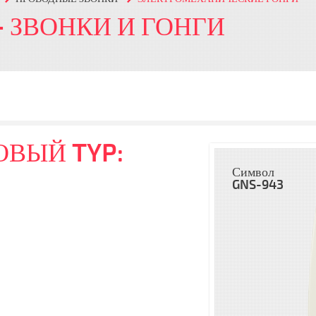
- ЗВОНКИ И ГОНГИ
ОВЫЙ TYP:
Символ
GNS-943