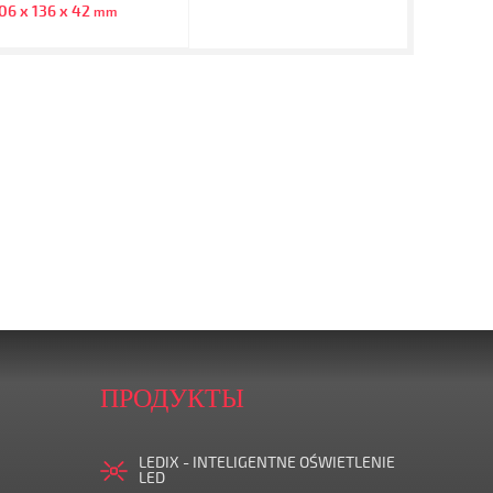
06 x 136 x 42
mm
ПРОДУКТЫ
LEDIX - INTELIGENTNE OŚWIETLENIE
LED