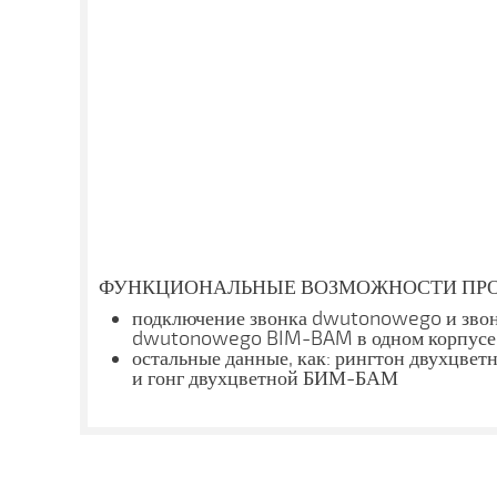
ФУНКЦИОНАЛЬНЫЕ ВОЗМОЖНОСТИ ПРО
подключение звонка dwutonowego и зво
dwutonowego BIM-BAM в одном корпусе
остальные данные, как: рингтон двухцвет
и гонг двухцветной БИМ-БАМ