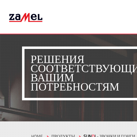
РЕШЕНИЯ
СООТВЕТСТВУЮЩ
ВАШИМ
ПОТРЕБНОСТЯМ
HOME
ПРОДУКТЫ
SUN
D
I
- ЗВОНКИ И ГОНГИ