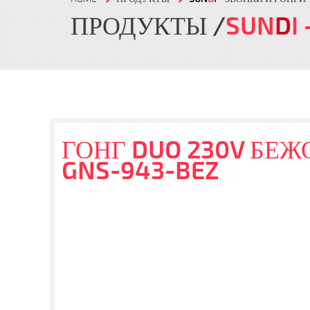
ПРОДУКТЫ
SUN
D
I
ГОНГ DUO 230V БЕЖ
GNS-943-BEZ