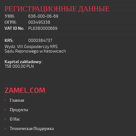
РЕГИСТРАЦИОННЫЕ ДАННЫЕ
УНН:
638-000-06-69
ОГРН:
003495338
VAT ID No.
PL6380000669
KRS:
0000384737
Wydz. VIII Gospodarczy KRS
Sądu Rejonowego w Katowicach
Kapital zakładowy:
758 000,00 PLN
ZAMEL.COM
Главная
Продукты
O Нас
Техническая Поддержка