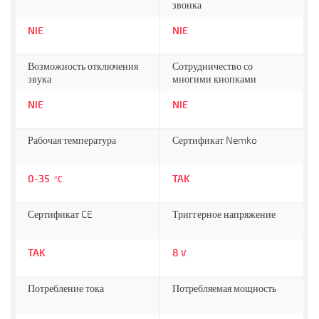
звонка
NIE
NIE
Возможность отключения
Сотрудничество со
звука
многими кнопками
NIE
NIE
Рабочая температура
Сертификат Nemko
0-35
TAK
°C
Сертификат CE
Триггерное напряжение
TAK
8
V
Потребление тока
Потребляемая мощность