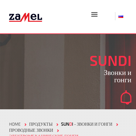
☰
SUNDI
Звонки и
гонги
HOME
ПРОДУКТЫ
SUN
D
I
- ЗВОНКИ И ГОНГИ
ПРОВОДНЫЕ ЗВОНКИ