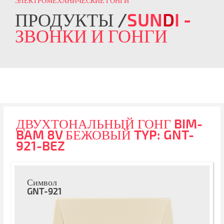
ЭЛЕКТРОМЕХАНИЧЕСКИЕ ГОНГИ
ПРОДУКТЫ
SUN
D
I
-
ЗВОНКИ И ГОНГИ
ДВУХТОНАЛЬНЫЙ ГОНГ BIM-
BAM 8V БЕЖОВЫЙ TYP: GNT-
921-BEZ
Символ
GNT-921