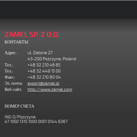
ZAMEL SP. Z O.O.
КОНТАКТЫ
Адрес:
ul. Zielona 27
43-200 Pszczyna, Poland
Тел.:
+48 32 210 46 65
Тел.:
+48 32 449 15 00
Факс:
+48 32 210 80 04
Эл. почта:
export@zamel.pl
Веб-сайт:
http://www.zamel.com
НОМЕР СЧЕТА
ING O/Pszczyna:
47 1050 1315 1000 0001 0144 6367