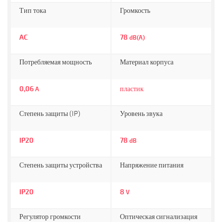
Тип тока
Громкость
AC
78
dB(A)
Потребляемая мощность
Материал корпуса
0,06
пластик
A
Степень защиты (IP)
Уровень звука
IP20
78
dB
Степень защиты устройства
Напряжение питания
IP20
8
V
Регулятор громкости
Оптическая сигнализация