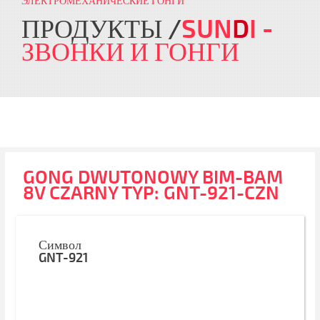
ЭЛЕКТРОМЕХАНИЧЕСКИЕ ГОНГИ
ПРОДУКТЫ
SUN
D
I
-
ЗВОНКИ И ГОНГИ
GONG DWUTONOWY BIM-BAM
8V CZARNY TYP: GNT-921-CZN
Символ
GNT-921