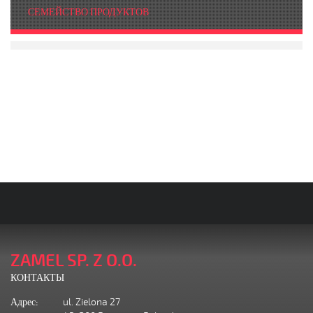
СЕМЕЙСТВО ПРОДУКТОВ
ZAMEL SP. Z O.O.
КОНТАКТЫ
Адрес:
ul. Zielona 27