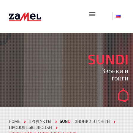
☰
SUNDI
Звонки и
гонги
HOME
ПРОДУКТЫ
SUN
D
I
- ЗВОНКИ И ГОНГИ
ПРОВОДНЫЕ ЗВОНКИ