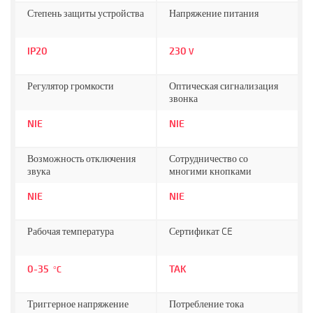
Степень защиты устройства
Напряжение питания
IP20
230
V
Регулятор громкости
Оптическая сигнализация
звонка
NIE
NIE
Возможность отключения
Сотрудничество со
звука
многими кнопками
NIE
NIE
Рабочая температура
Сертификат CE
0-35
TAK
°C
Триггерное напряжение
Потребление тока