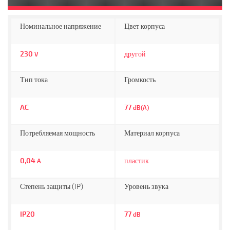
Номинальное напряжение
Цвет корпуса
230
другой
V
Тип тока
Громкость
AC
77
dB(A)
Потребляемая мощность
Материал корпуса
0,04
пластик
A
Степень защиты (IP)
Уровень звука
IP20
77
dB