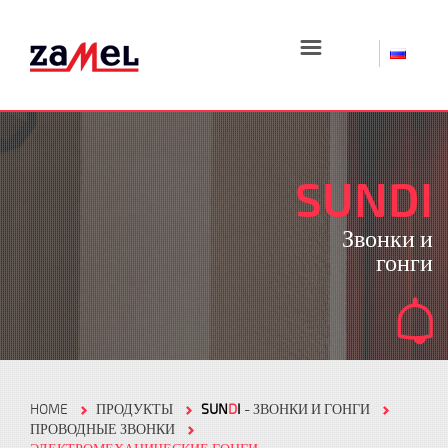
☰
SUNDI
Звонки и
гонги
HOME
ПРОДУКТЫ
SUN
D
I
- ЗВОНКИ И ГОНГИ
ПРОВОДНЫЕ ЗВОНКИ