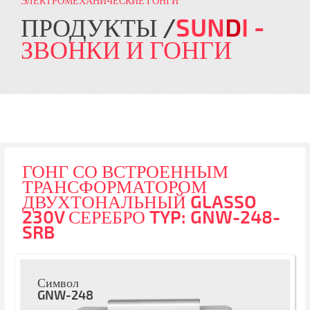
ЭЛЕКТРОМЕХАНИЧЕСКИЕ ГОНГИ
ПРОДУКТЫ
SUN
D
I
-
ЗВОНКИ И ГОНГИ
ГОНГ СО ВСТРОЕННЫМ
ТРАНСФОРМАТОРОМ
ДВУХТОНАЛЬНЫЙ GLASSO
230V СЕРЕБРО TYP: GNW-248-
SRB
Символ
GNW-248