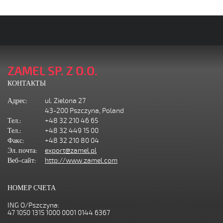
ZAMEL SP. Z O.O.
КОНТАКТЫ
Адрес:
ul. Zielona 27
43-200 Pszczyna, Poland
Тел.:
+48 32 210 46 65
Тел.:
+48 32 449 15 00
Факс:
+48 32 210 80 04
Эл. почта:
export@zamel.pl
Веб-сайт:
http://www.zamel.com
НОМЕР СЧЕТА
ING O/Pszczyna:
47 1050 1315 1000 0001 0144 6367