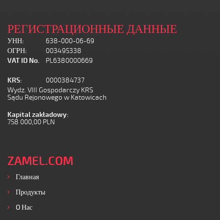
РЕГИСТРАЦИОННЫЕ ДАННЫЕ
УНН:
638-000-06-69
ОГРН:
003495338
VAT ID No.
PL6380000669
KRS:
0000384737
Wydz. VIII Gospodarczy KRS
Sądu Rejonowego w Katowicach
Kapital zakładowy:
758 000,00 PLN
ZAMEL.COM
Главная
Продукты
O Нас