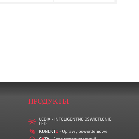
ПРОДУКТЫ
LEDIX - INTELIGENTNE OŚWIETLENIE
LED
KONEKT
O
- Oprawy oświetleniowe