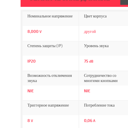
Номинальное напряжение
Цвет корпуса
8,000
другой
V
Степень защиты (IP)
Уровень звука
IP20
75
dB
Возможность отключения
Сотрудничество со
звука
многими кнопками
NIE
NIE
Триггерное напряжение
Потребление тока
8
0,06
V
A