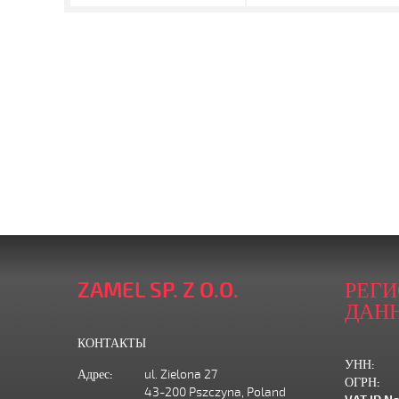
ZAMEL SP. Z O.O.
РЕГ
ДАН
КОНТАКТЫ
УНН:
Адрес:
ul. Zielona 27
ОГРН:
43-200 Pszczyna, Poland