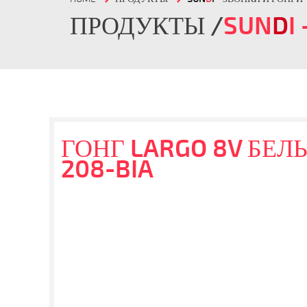
ПРОДУКТЫ
SUN
D
I
ГОНГ LARGO 8V БЕЛЫ
208-BIA