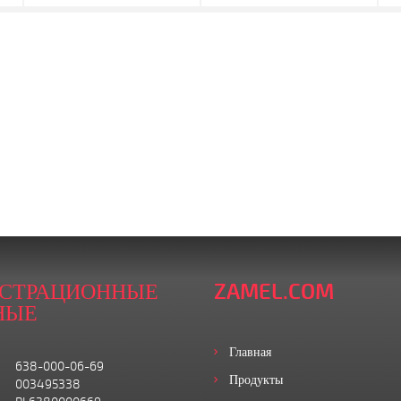
ИСТРАЦИОННЫЕ
ZAMEL.COM
НЫЕ
Главная
638-000-06-69
Продукты
003495338