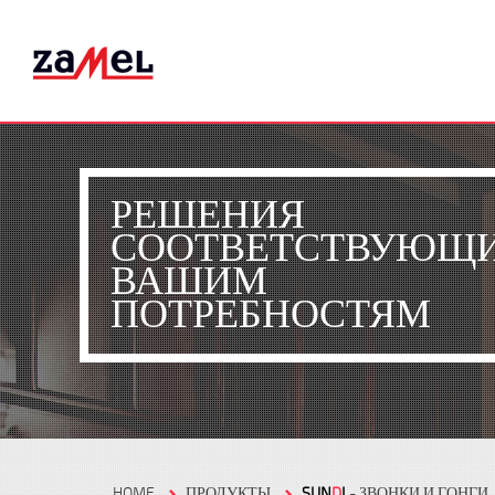
РЕШЕНИЯ
СООТВЕТСТВУЮЩ
ВАШИМ
ПОТРЕБНОСТЯМ
HOME
ПРОДУКТЫ
SUN
D
I
- ЗВОНКИ И ГОНГИ