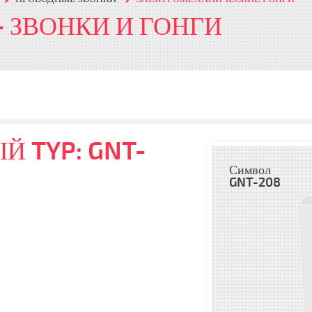
- ЗВОНКИ И ГОНГИ
Й TYP: GNT-
Символ
GNT-208