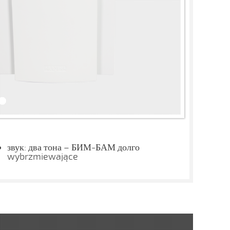
звук: два тона – БИМ-БАМ долго
wybrzmiewające